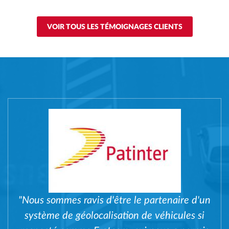
VOIR TOUS LES TÉMOIGNAGES CLIENTS
"Nous sommes ravis d'être le partenaire d'un
système de géolocalisation de véhicules si