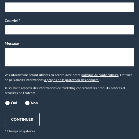
Courriel
*
Message
Vos informations seront utilisées en accord avec notre
politique de confidentialité
. Obtenez
de plus amples informations
à propos de la protection des données.
Je souhaite recevoir des informations de marketing concernant les produits, services et
actualités de Frotcom.
Oui
Non
CONTINUER
* Champs obligatoires.