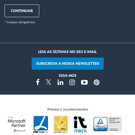
CONTINUAR
* Campos obrigatórios.
LEIA AS ÚLTIMAS NO SEU E-MAIL
SUBSCREVA A NOSSA NEWSLETTER
SIGA-NOS
Instragram
Facebook
Twitter
Linkedin
Youtube
Pinterest
Prémios e reconhecimentos