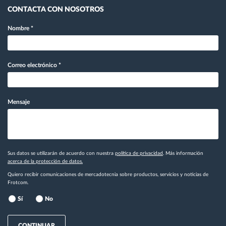
CONTACTA CON NOSOTROS
Nombre
*
Correo electrónico
*
Mensaje
Sus datos se utilizarán de acuerdo con nuestra
política de privacidad
. Más información
acerca de la protección de datos.
Quiero recibir comunicaciones de mercadotecnia sobre productos, servicios y noticias de
Frotcom.
Sí
No
CONTINUAR