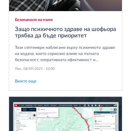
Безопаност на пътя
Защо психичното здраве на шофьора
трябва да бъде приоритет
Този септември наблягаме върху психичното здраве
на водача, което сериозно влияе на пътната
безопасност, оперативната ефективност и
общественото здраве.
Пон., 08/09/2025 - 10:00
Вижте още