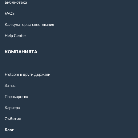
Библиотека
FAQS
Калкулатор за спестявания
Help Center
КОМПАНИЯТА
Frotcom в други държави
За нас
Парньорство
Кариера
Събития
Блог