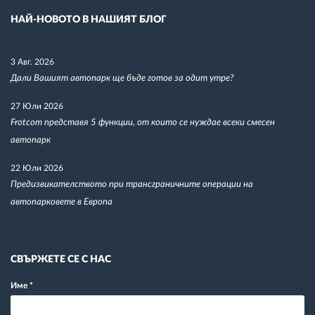
НАЙ-НОВОТО В НАШИЯТ БЛОГ
3 Авг. 2026
Дали Вашият автопарк ще бъде готов за одит утре?
27 Юли 2026
Frotcom представя 5 функции, от които се нуждае всеки смесен
автопарк
22 Юли 2026
Предизвикателството при трансграничните операции на
автопарковете в Европа
СВЪРЖЕТЕ СЕ С НАС
Име
*