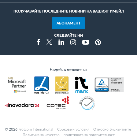
ПОЛУЧАВАЙТЕ ПОСЛЕДНИТЕ НОВИНИ НА ВАШИЯТ ИМЕЙЛ
АБОНАМЕНТ
СЛЕДВАЙТЕ НИ
Instragram
Facebook
Twitter
Linkedin
Youtube
Pinterest
Награди и постижения
© 2026
Frotcom International
Cрокове и условия
Относно Бисквитките
Политика за качество
политиката за поверителност