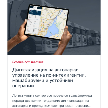
Безопаност на пътя
Дигитализация на автопарка:
управление на по-интелигентни,
мащабируеми и устойчиви
операции
Логистичният сектор все повече се трансформира
поради две важни тенденции: дигитализация на
автопарка и преход към електрически превозни