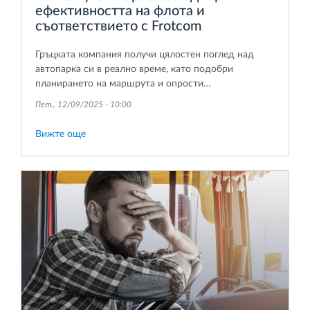
ефективността на флота и
съответствието с Frotcom
Гръцката компания получи цялостен поглед над
автопарка си в реално време, като подобри
планирането на маршрута и опрости
проследяването на времето за поддръжка,
Пет., 12/09/2025 - 10:00
използвайки разширените функции на Frotcom.
Вижте още