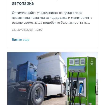
автопарка
Оптимизирайте управлението на гумите чрез
проактивни практики за поддръжка и мониторинг в
реално време, за да подобрите безопасността на
автопарка, да намалите разходите и да
Ср., 20/08/2025 - 10:00
предотвратите неочаквани ремонти и спиране на
автомобилите.
Вижте още