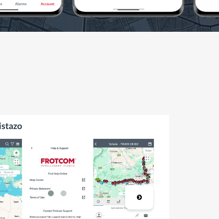
istazo