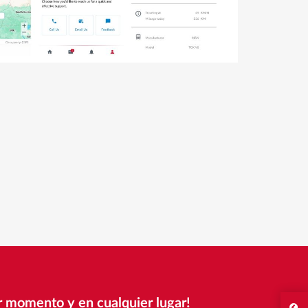
er momento y en cualquier lugar!