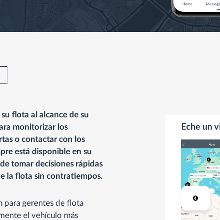
su flota al alcance de su
ara monitorizar los
Eche un v
tas o contactar con los
pre está disponible en su
ede tomar decisiones rápidas
 la flota sin contratiempos.
n para gerentes de flota
ilmente el vehículo más