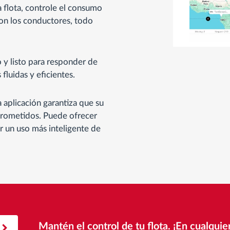
la flota, controle el consumo
on los conductores, todo
 y listo para responder de
luidas y eficientes.
la aplicación garantiza que su
prometidos. Puede ofrecer
r un uso más inteligente de
Mantén el control de tu flota. ¡En cualqui