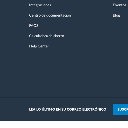
Integraciones
Eventos
Centro de documentación
Blog
FAQS
Calculadora de ahorro
Help Center
SUSCR
LEA LO ÚLTIMO EN SU CORREO ELECTRÓNICO