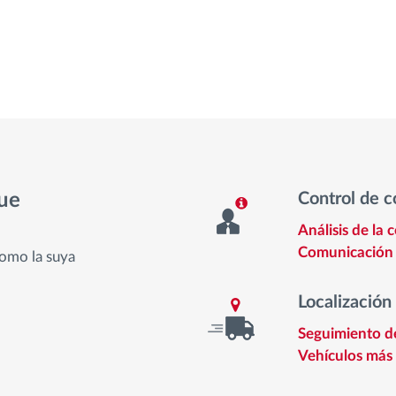
ue
Control de 
Análisis de la
Comunicación 
omo la suya
Localización
Seguimiento de
Vehículos más