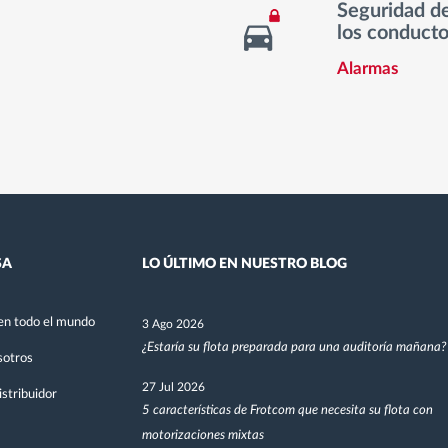
Seguridad de
los conducto
Alarmas
SA
LO ÚLTIMO EN NUESTRO BLOG
en todo el mundo
3 Ago 2026
¿Estaría su flota preparada para una auditoría mañana?
sotros
27 Jul 2026
stribuidor
5 características de Frotcom que necesita su flota con
motorizaciones mixtas