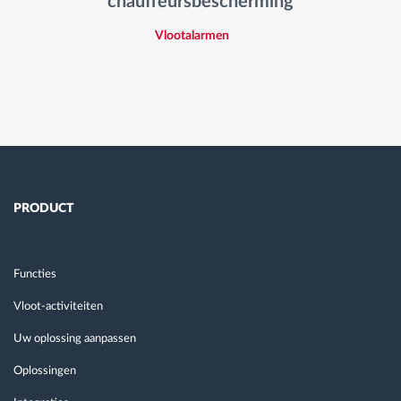
chauffeursbescherming
Vlootalarmen
PRODUCT
Functies
Vloot-activiteiten
Uw oplossing aanpassen
Oplossingen