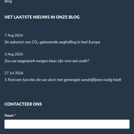
Blog
HET LAATSTE NIEUWS IN ONZE BLOG
7 Aug 2026
De opkomst van CO₂-gebaseerde wegheffing in heel Europa
3 Aug 2026
Zou uw wagenpark morgen klaar zijn voor een audit?
27 Jul 2026
5 Frotcom-functies die uw vloot met gemengde aandrijflijnen nodig heeft
CONTACTEER ONS
Naam
*