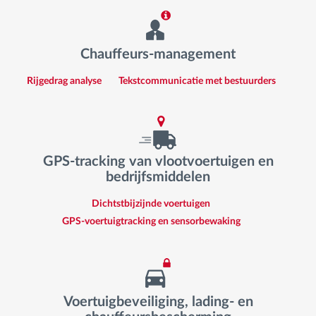
Chauffeurs-management
Rijgedrag analyse
Tekstcommunicatie met bestuurders
GPS-tracking van vlootvoertuigen en
bedrijfsmiddelen
Dichtstbijzijnde voertuigen
GPS-voertuigtracking en sensorbewaking
Voertuigbeveiliging, lading- en