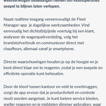
weloverwogen beslissingen nemen om vlootoperaties
soepel te blijven laten verlopen.
Naast realtime toegang vereenvoudigt de Fleet
Manager-app je dagelijkse werkzaamheden. Vind
eenvoudig het dichtstbijzijnde voertuig bij een klant,
analyseer de wagenparkverdeling, volg het
brandstofverbruik en communiceer direct met
chauffeurs, allemaal vanaf je smartphone.
Directe waarschuwingen houden je op de hoogte en je
bent direct klaar om te reageren, zodat je een soepele en
efficiënte operatie kunt behouden.
Door de kloof tussen kantoor en veld te overbruggen,
zorgt de app ervoor dat je productiviteit en controle
nooit worden aangetast. Je kunt betere service bieden,
sneller reageren en je middelen slimmer gebruiken, waar