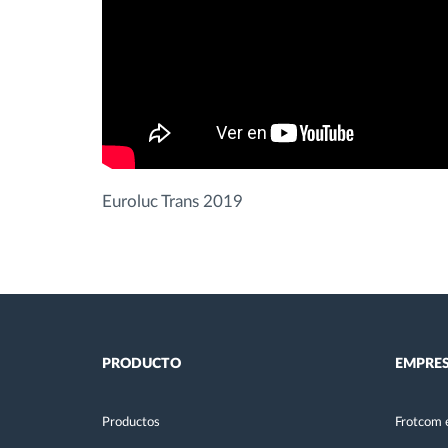
Euroluc Trans 2019
PRODUCTO
EMPRE
Productos
Frotcom 