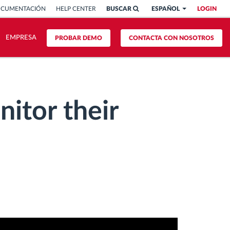
OCUMENTACIÓN
HELP CENTER
BUSCAR
ESPAÑOL
LOGIN
EMPRESA
PROBAR DEMO
CONTACTA CON NOSOTROS
itor their