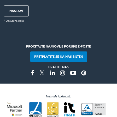
NASTAVI
* Obavezna polja
PROČITAJTE NAJNOVIJE PORUKE E-POŠTE
PRETPLATITE SE NA NAŠ BILTEN
PRATITE NAS
Instragram
Facebook
Twitter
Linkedin
Youtube
Pinterest
Nagrade i priznanja