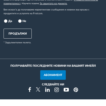
поверителност
. Научете повече
За защитата на данните.
Бих искал/а да получаваме маркетингови съобщения и новини във връзка с
продуктите и услугите на Frotcom.
Да
Не
ПРОДЪЛЖИ
* Задължителни полета.
ПОЛУЧАВАЙТЕ ПОСЛЕДНИТЕ НОВИНИ НА ВАШИЯТ ИМЕЙЛ
АБОНАМЕНТ
СЛЕДВАЙТЕ НИ
Instragram
Facebook
Twitter
Linkedin
Youtube
Pinterest