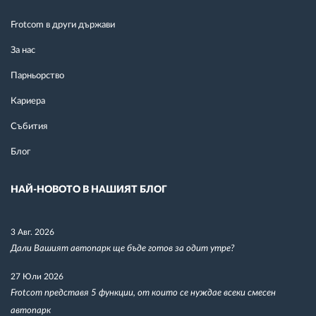
Frotcom в други държави
За нас
Парньорство
Кариера
Събития
Блог
НАЙ-НОВОТО В НАШИЯТ БЛОГ
3 Авг. 2026
Дали Вашият автопарк ще бъде готов за одит утре?
27 Юли 2026
Frotcom представя 5 функции, от които се нуждае всеки смесен
автопарк