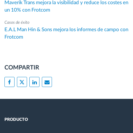
Maverik Trans mejora la visibilidad y reduce los costes en
un 10% con Frotcom
Casos de éxito
E.A.L Man Hin & Sons mejora los informes de campo con
Frotcom
COMPARTIR
PRODUCTO