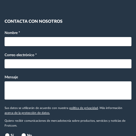
CONTACTA CON NOSOTROS
Nombre
*
Correo electrónico
*
Mensaje
Sus datos se utilizarán de acuerdo con nuestra
política de privacidad
. Más información
acerca de la protección de datos.
Quiero recibir comunicaciones de mercadotecnia sobre productos, servicios y noticias de
Frotcom.
Sí
No