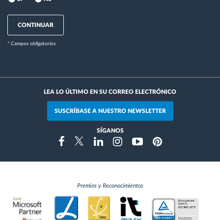
CONTINUAR
* Campos obligatorios
LEA LO ÚLTIMO EN SU CORREO ELECTRÓNICO
SUSCRÍBASE A NUESTRO NEWSLETTER
SÍGANOS
Instragram
Facebook
Twitter
Linkedin
Youtube
Pinterest
Premios y Reconocimientos