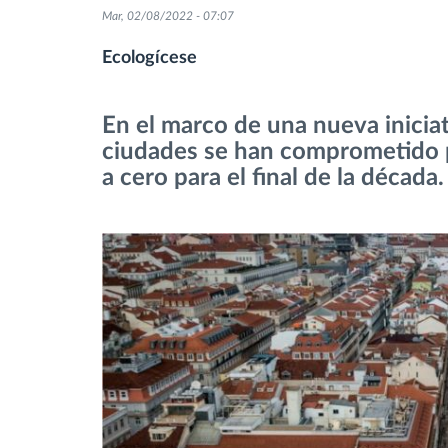
Mar, 02/08/2022 - 07:07
Control de acceso
Ecologícese
Gestión de combustible
En el marco de una nueva inicia
ciudades se han comprometido p
Planificación y seguimiento de rutas
a cero para el final de la década.
Identificación automática del
conductor
Descubrir todas las características