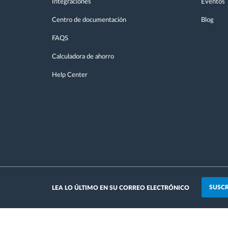
Integraciones
Eventos
Centro de documentación
Blog
FAQS
Calculadora de ahorro
Help Center
SUSCR
LEA LO ÚLTIMO EN SU CORREO ELECTRÓNICO