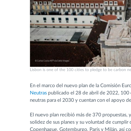
Lisbon is one of the 100 cities to pledge to be carbon 
En el marco del nuevo plan de la Comisión Eu
Neutras
publicado el 28 de abril de 2022, 100
neutras para el 2030 y cuentan con el apoyo de
El nuevo plan recibió más de 370 propuestas, y
solidez de sus planes y su voluntad de cumplir 
Copenhague, Gotemburgo, París y Milán, así com