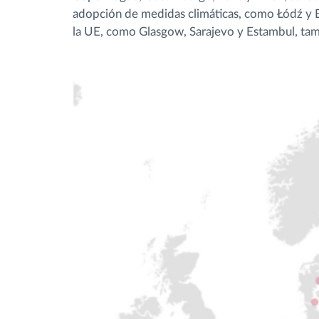
adopción de medidas climáticas, como Łódź y 
la UE, como Glasgow, Sarajevo y Estambul, tamb