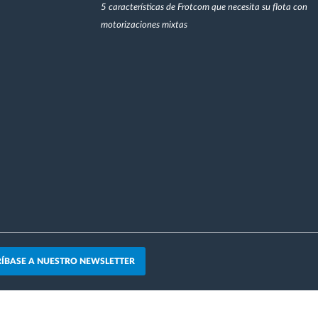
5 características de Frotcom que necesita su flota con
motorizaciones mixtas
ÍBASE A NUESTRO NEWSLETTER