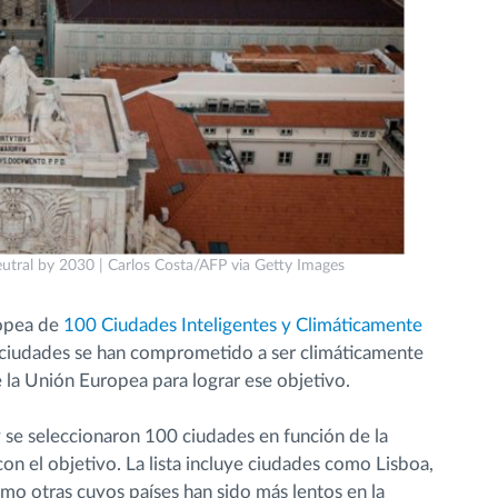
neutral by 2030 | Carlos Costa/AFP via Getty Images
ropea de
100 Ciudades Inteligentes y Climáticamente
 ciudades se han comprometido a ser climáticamente
 la Unión Europea para lograr ese objetivo.
 se seleccionaron 100 ciudades en función de la
con el objetivo. La lista incluye ciudades como Lisboa,
o otras cuyos países han sido más lentos en la