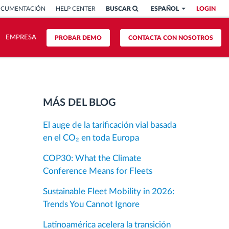
OCUMENTACIÓN
HELP CENTER
BUSCAR
ESPAÑOL
LOGIN
EMPRESA
PROBAR DEMO
CONTACTA CON NOSOTROS
MÁS DEL BLOG
El auge de la tarificación vial basada
en el CO₂ en toda Europa
COP30: What the Climate
Conference Means for Fleets
Sustainable Fleet Mobility in 2026:
Trends You Cannot Ignore
Latinoamérica acelera la transición