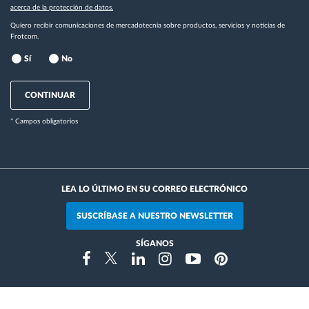
acerca de la protección de datos.
Quiero recibir comunicaciones de mercadotecnia sobre productos, servicios y noticias de
Frotcom.
Sí
No
CONTINUAR
* Campos obligatorios
LEA LO ÚLTIMO EN SU CORREO ELECTRÓNICO
SUSCRÍBASE A NUESTRO NEWSLETTER
SÍGANOS
Instragram
Facebook
Twitter
Linkedin
Youtube
Pinterest