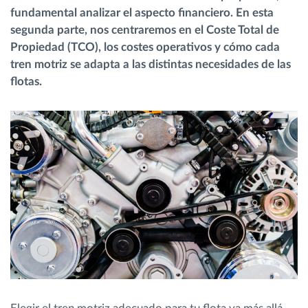
fundamental analizar el aspecto financiero. En esta
segunda parte, nos centraremos en el Coste Total de
Planificación y seguimiento de rutas
Propiedad (TCO), los costes operativos y cómo cada
tren motriz se adapta a las distintas necesidades de las
Identificación automática del conductor
flotas.
Descubrir todas las características
¿Cómo podemos ayudar en el control de la
actividad de su flota?
Calculadora de ahorro