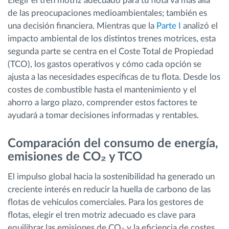
Elegir el tren motriz adecuado para tu flota va más allá
de las preocupaciones medioambientales; también es
una decisión financiera. Mientras que la
Parte I
analizó el
impacto ambiental de los distintos trenes motrices, esta
segunda parte se centra en el Coste Total de Propiedad
(TCO), los gastos operativos y cómo cada opción se
ajusta a las necesidades específicas de tu flota. Desde los
costes de combustible hasta el mantenimiento y el
ahorro a largo plazo, comprender estos factores te
ayudará a tomar decisiones informadas y rentables.
Comparación del consumo de energía,
emisiones de CO₂ y TCO
El impulso global hacia la sostenibilidad ha generado un
creciente interés en reducir la huella de carbono de las
flotas de vehículos comerciales. Para los gestores de
flotas, elegir el tren motriz adecuado es clave para
equilibrar las emisiones de CO₂ y la eficiencia de costes.