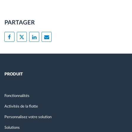
PARTAGER
PRODUIT
Fonctionnalités
Activités de la flotte
Personnalisez votre solution
Solutions