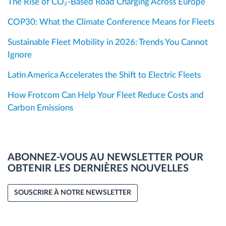
The Rise of CO₂-Based Road Charging Across Europe
COP30: What the Climate Conference Means for Fleets
Sustainable Fleet Mobility in 2026: Trends You Cannot
Ignore
Latin America Accelerates the Shift to Electric Fleets
How Frotcom Can Help Your Fleet Reduce Costs and
Carbon Emissions
ABONNEZ-VOUS AU NEWSLETTER POUR
OBTENIR LES DERNIÈRES NOUVELLES
SOUSCRIRE À NOTRE NEWSLETTER