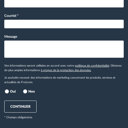
Courriel
*
Message
Vos informations seront utilisées en accord avec notre
politique de confidentialité
. Obtenez
de plus amples informations
à propos de la protection des données.
Je souhaite recevoir des informations de marketing concernant les produits, services et
actualités de Frotcom.
Oui
Non
CONTINUER
* Champs obligatoires.