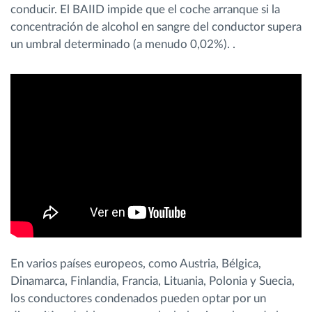
conducir. El BAIID impide que el coche arranque si la
concentración de alcohol en sangre del conductor supera
un umbral determinado (a menudo 0,02%). .
En varios países europeos, como Austria, Bélgica,
Dinamarca, Finlandia, Francia, Lituania, Polonia y Suecia,
los conductores condenados pueden optar por un