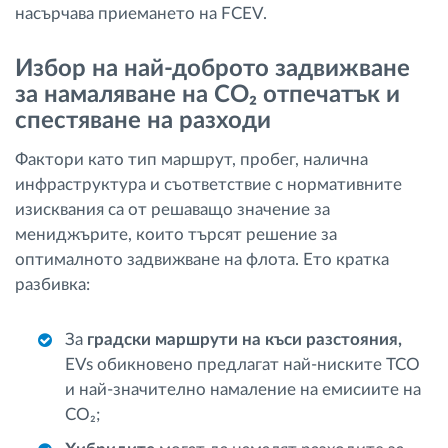
насърчава приемането на FCEV.
Избор на най-доброто задвижване
за намаляване на CO₂ отпечатък и
спестяване на разходи
Фактори като тип маршрут, пробег, налична
инфраструктура и съответствие с нормативните
изисквания са от решаващо значение за
мениджърите, които търсят решение за
оптималното задвижване на флота. Ето кратка
разбивка:
За
градски маршрути на къси разстояния,
EVs обикновено предлагат най-ниските TCO
и най-значително намаление на емисиите на
CO₂;