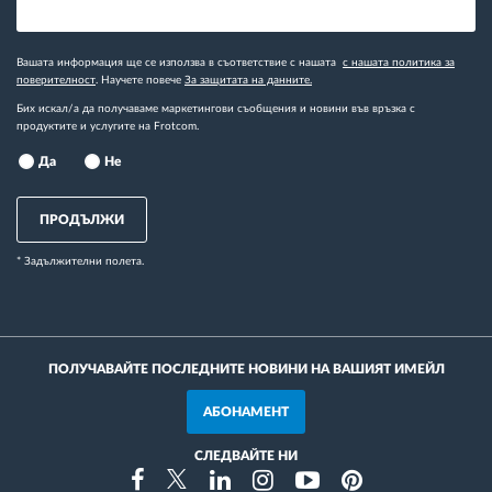
Вашата информация ще се използва в съответствие с нашата
с нашата политика за
поверителност
. Научете повече
За защитата на данните.
Бих искал/а да получаваме маркетингови съобщения и новини във връзка с
продуктите и услугите на Frotcom.
Да
Не
ПРОДЪЛЖИ
* Задължителни полета.
ПОЛУЧАВАЙТЕ ПОСЛЕДНИТЕ НОВИНИ НА ВАШИЯТ ИМЕЙЛ
АБОНАМЕНТ
СЛЕДВАЙТЕ НИ
Instragram