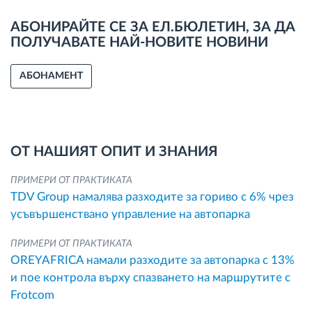
АБОНИРАЙТЕ СЕ ЗА ЕЛ.БЮЛЕТИН, ЗА ДА
ПОЛУЧАВАТЕ НАЙ-НОВИТЕ НОВИНИ
АБОНАМЕНТ
ОТ НАШИЯТ ОПИТ И ЗНАНИЯ
ПРИМЕРИ ОТ ПРАКТИКАТА
TDV Group намалява разходите за гориво с 6% чрез
усъвършенствано управление на автопарка
ПРИМЕРИ ОТ ПРАКТИКАТА
OREYAFRICA намали разходите за автопарка с 13%
и пое контрола върху спазването на маршрутите с
Frotcom