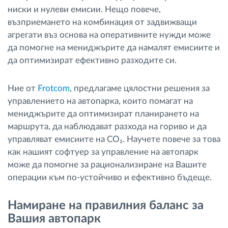
ниски и нулеви емисии. Нещо повече,
възприемането на комбинация от задвижващи
агрегати въз основа на оперативните нужди може
да помогне на мениджърите да намалят емисиите и
да оптимизират ефективно разходите си.
Ние от
Frotcom
, предлагаме цялостни решения за
управлението на автопарка, които помагат на
мениджърите да оптимизират планирането на
маршрута, да наблюдават разхода на гориво и да
управляват емисиите на CO₂. Научете повече за това
как нашият софтуер за управление на автопарк
може да помогне за рационализиране на Вашите
операции към по-устойчиво и ефективно бъдеще.
Намиране на правилния баланс за
Вашия автопарк