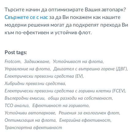
Търсите начин да оптимизирате Вашия автопарк?
Cвържете се с нас
за да Ви покажем как нашите
модерни решения могат да подкрепят прехода Ви
към по-ефективен и устойчив флот.
Post tags:
Frotcom
Задвижване
Устойчивост на флота
Управление на флота
Двигател с вътрешно горене (ДВГ)
Електрически превозни средства (EV)
Хибридни превозни средства
Електрически превозни средства с горивни клетки (FCEV)
Въглеродни емисии
общи разходи на собственост
ТСО анализ
Ефективност на горивото
Устойчиви автопаркове
Решения за екологичен флот
Оптимизация на флота
Енергийна ефективност
Транспортна ефективност