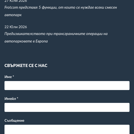
27 Юли 2026
Frotcom представя 5 функции, от които се нуждае всеки смесен
автопарк
22 Юли 2026
Предизвикателството при трансграничните операции на
автопарковете в Европа
СВЪРЖЕТЕ СЕ С НАС
Име
*
Имейл
*
Съобщение