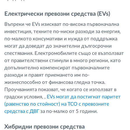
Електрически превозни средства (EVs)
Въпреки че EVs изискват по-висока първоначална
инвестиция, техните по-ниски разходи за енергия,
по-малкото консумативи и нужда от поддръжка
могат да доведат до значителни дългосрочни
спестявания. Електромобилите също се възползват
от правителствени стимули в много региони, като
допълнително компенсират първоначалните
разходи и правят приемането им по-
жизнеспособно от финансова гледна точка.
Проучванията показват, че когато се използват в
градски условия, ,
EVs могат да постигнат паритет
(равенство по стойност) на TCO с превозните
средства с ДВГ
за по-малко от 5 години.
Хибридни превозни средства