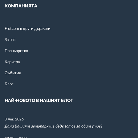
КОМПАНИЯТА
Frotcom в други държави
За нас
Парньорство
Кариера
Събития
Блог
НАЙ-НОВОТО В НАШИЯТ БЛОГ
3 Авг. 2026
Дали Вашият автопарк ще бъде готов за одит утре?