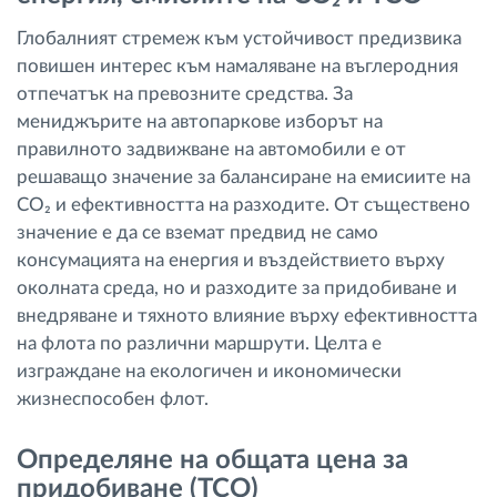
Глобалният стремеж към устойчивост предизвика
повишен интерес към намаляване на въглеродния
отпечатък на превозните средства. За
мениджърите на автопаркове изборът на
правилното задвижване на автомобили е от
решаващо значение за балансиране на емисиите на
CO₂ и ефективността на разходите. От съществено
значение е да се вземат предвид не само
консумацията на енергия и въздействието върху
околната среда, но и разходите за придобиване и
внедряване и тяхното влияние върху ефективността
на флота по различни маршрути. Целта е
изграждане на екологичен и икономически
жизнеспособен флот.
Определяне на общата цена за
придобиване (TCO)