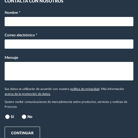
CONTACTA CON NOSOTROS
Nombre
*
Correo electrónico
*
Mensaje
Sus datos se utilizarán de acuerdo con nuestra
política de privacidad
. Más información
acerca de la protección de datos.
Quiero recibir comunicaciones de mercadotecnia sobre productos, servicios y noticias de
Frotcom.
Sí
No
CONTINUAR