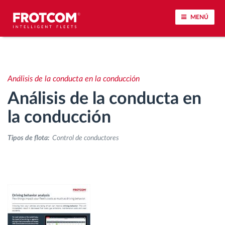
MENÚ
Seguimiento de vehículos y control de sensores
Análisis de la conducta en la conducción
Análisis de la conducta en la conducción
Análisis de la conducta en
Seguimiento del tiempo de conducción
la conducción
Tipos de flota:
Control de conductores
Gestión de plantilla
Descarga remota del tacógrafo
Control de acceso
Gestión de combustible