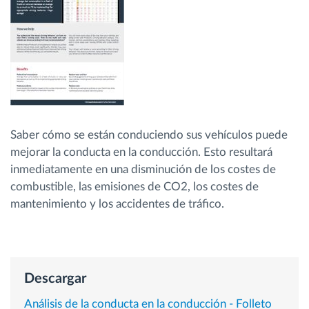
Planificación y seguimiento de rutas
Identificación automática del conductor
Descubrir todas las características
Saber cómo se están conduciendo sus vehículos puede
mejorar la conducta en la conducción. Esto resultará
inmediatamente en una disminución de los costes de
¿Cómo podemos ayudar en el control de la
combustible, las emisiones de CO2, los costes de
actividad de su flota?
mantenimiento y los accidentes de tráfico.
Calculadora de ahorro
Descargar
Análisis de la conducta en la conducción - Folleto