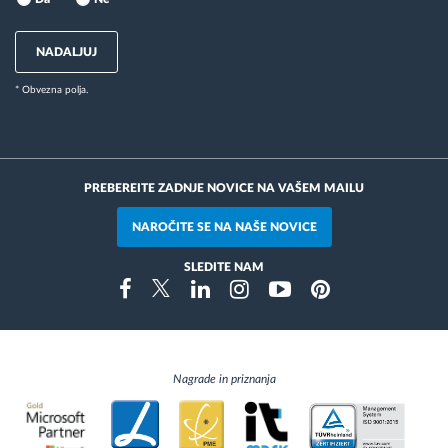
NADALJUJ
* Obvezna polja.
PREBEREITE ZADNJE NOVICE NA VAŠEM MAILU
NAROČITE SE NA NAŠE NOVICE
SLEDITE NAM
Instragram
Facebook
Twitter
Linkedin
Youtube
Pinterest
Nagrade in priznanja