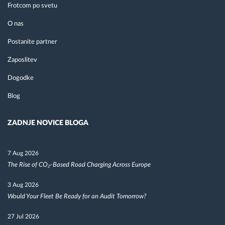
Frotcom po svetu
O nas
Postanite partner
Zaposlitev
Dogodke
Blog
ZADNJE NOVICE BLOGA
7 Aug 2026
The Rise of CO₂-Based Road Charging Across Europe
3 Aug 2026
Would Your Fleet Be Ready for an Audit Tomorrow?
27 Jul 2026