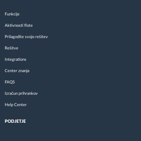
Funkcije
Aktivnosti flote
Prilagodite svojo rešitev
Rešitve
Integrations
Center znanja
FAQS
Izračun prihrankov
Help Center
PODJETJE