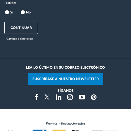
Frotcom.
Sí
No
CONTINUAR
* Campos obligatorios
LEA LO ÚLTIMO EN SU CORREO ELECTRÓNICO
SUSCRÍBASE A NUESTRO NEWSLETTER
SÍGANOS
Instragram
Facebook
Twitter
Linkedin
Youtube
Pinterest
Premios y Reconocimientos