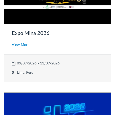
Expo Mina 2026
View More
09/09/2026
11/09/2026
Lima, Peru