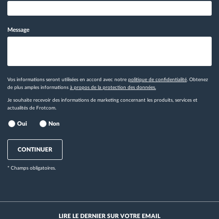
Message
Vos informations seront utilisées en accord avec notre
politique de confidentialité
. Obtenez
de plus amples informations
à propos de la protection des données.
Je souhaite recevoir des informations de marketing concernant les produits, services et
actualités de Frotcom.
Oui
Non
CONTINUER
* Champs obligatoires.
LIRE LE DERNIER SUR VOTRE EMAIL