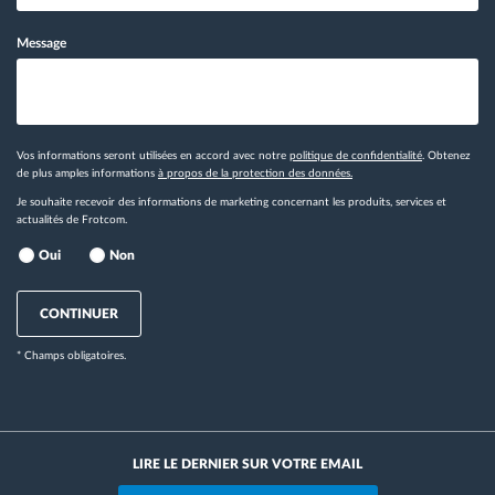
Message
Vos informations seront utilisées en accord avec notre
politique de confidentialité
. Obtenez
de plus amples informations
à propos de la protection des données.
Je souhaite recevoir des informations de marketing concernant les produits, services et
actualités de Frotcom.
Oui
Non
CONTINUER
* Champs obligatoires.
LIRE LE DERNIER SUR VOTRE EMAIL