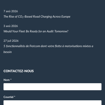
7 aoû 2026
The Rise of CO₂-Based Road Charging Across Europe
3 aoû 2026
Would Your Fleet Be Ready for an Audit Tomorrow?
27 juil 2026
5 fonctionnalités de Frotcom dont votre flotte à motorisations mixtes a
besoin
CONTACTEZ-NOUS
Nom
*
Courriel
*