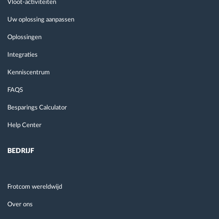
Vloot-activiteiten
Uw oplossing aanpassen
Oplossingen
Integraties
Kenniscentrum
FAQS
Besparings Calculator
Help Center
BEDRIJF
Frotcom wereldwijd
Over ons