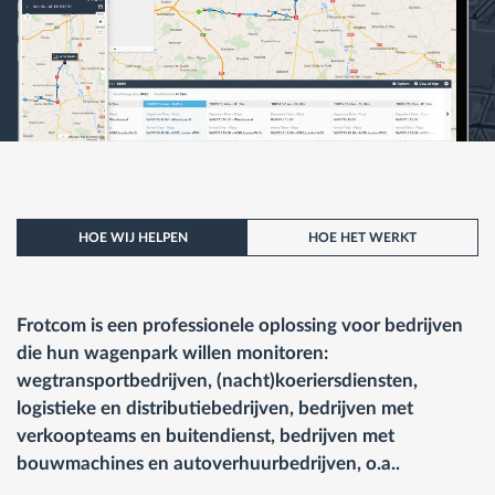
HOE WIJ HELPEN
HOE HET WERKT
Frotcom is een professionele oplossing voor bedrijven
die hun wagenpark willen monitoren:
wegtransportbedrijven, (nacht)koeriersdiensten,
logistieke en distributiebedrijven, bedrijven met
verkoopteams en buitendienst, bedrijven met
bouwmachines en autoverhuurbedrijven, o.a..