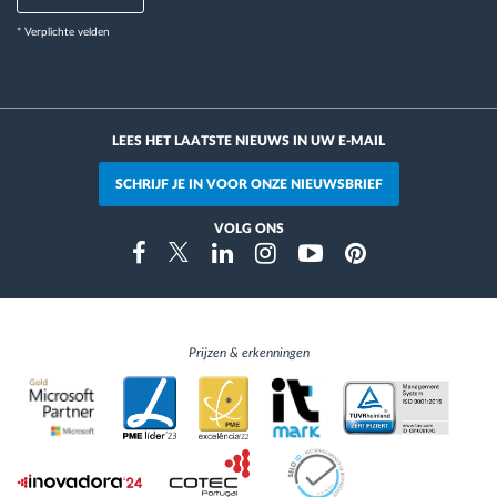
* Verplichte velden
LEES HET LAATSTE NIEUWS IN UW E-MAIL
SCHRIJF JE IN VOOR ONZE NIEUWSBRIEF
VOLG ONS
Instragram
Facebook
Twitter
Linkedin
Youtube
Pinterest
Prijzen & erkenningen