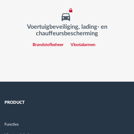
Voertuigbeveiliging, lading- en
chauffeursbescherming
Brandstofbeheer
Vlootalarmen
PRODUCT
Functies