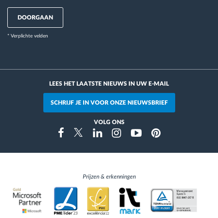
DOORGAAN
* Verplichte velden
LEES HET LAATSTE NIEUWS IN UW E-MAIL
SCHRIJF JE IN VOOR ONZE NIEUWSBRIEF
VOLG ONS
Instragram
Facebook
Twitter
Linkedin
Youtube
Pinterest
Prijzen & erkenningen