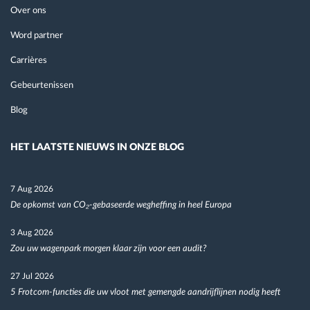
Over ons
Word partner
Carrières
Gebeurtenissen
Blog
HET LAATSTE NIEUWS IN ONZE BLOG
7 Aug 2026
De opkomst van CO₂-gebaseerde wegheffing in heel Europa
3 Aug 2026
Zou uw wagenpark morgen klaar zijn voor een audit?
27 Jul 2026
5 Frotcom-functies die uw vloot met gemengde aandrijflijnen nodig heeft