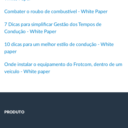
Combater o roubo de combustível - White Paper
7 Dicas para simplificar Gestão dos Tempos de
Condução - White Paper
10 dicas para um melhor estilo de condução - White
paper
Onde instalar o equipamento do Frotcom, dentro de um
veículo - White paper
PRODUTO