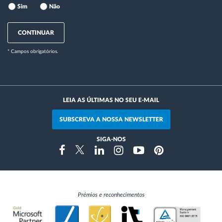
Sim
Não
CONTINUAR
* Campos obrigatórios.
LEIA AS ÚLTIMAS NO SEU E-MAIL
SUBSCREVA A NOSSA NEWSLETTER
SIGA-NOS
Instragram
Facebook
Twitter
Linkedin
Youtube
Pinterest
Prémios e reconhecimentos