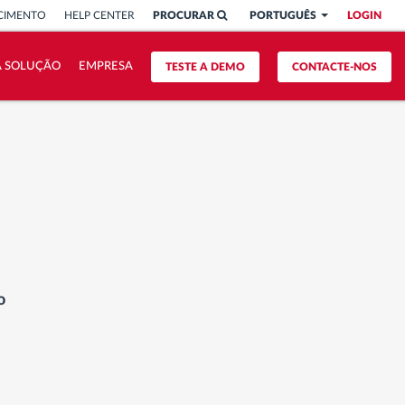
CIMENTO
HELP CENTER
PROCURAR
PORTUGUÊS
LOGIN
A SOLUÇÃO
EMPRESA
TESTE A DEMO
CONTACTE-NOS
o