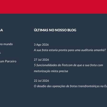
SA
ÚLTIMAS NO NOSSO BLOG
no mundo
3 Ago 2026
A sua frota estaria pronta para uma auditoria amanhã?
s
27 Jul 2026
 um Parceiro
5 funcionalidades do Frotcom de que a sua frota com
motorização mista precisa
22 Jul 2026
O desafio das operações de frotas transfronteiriças na 