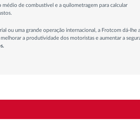
mo médio de combustível e a quilometragem para calcular
ustos.
ial ou uma grande operação internacional, a Frotcom dá-lhe 
s, melhorar a produtividade dos motoristas e aumentar a segur
s.