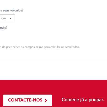
 seus veículos?
0 Km
o
 mês?
etragem
 de preencher os campos acima para calcular os resultados.
Comece já a poupar.
CONTACTE-NOS