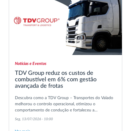
Notícias e Eventos
TDV Group reduz os custos de
combustível em 6% com gestão
avançada de frotas
Descubra como a TDV Group – Transportes do Valado
melhorou o controlo operacional, otimizou o
comportamento de condução e fortaleceu a
coordenação das entregas nas suas operações de
Seg, 13/07/2026 - 10:00
transporte internacional.