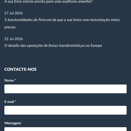
A sua frota estaria pronta para uma auditoria amanhã?
27 Jul 2026
5 funcionalidades do Frotcom de que a sua frota com motorização mista
precisa
22 Jul 2026
O desafio das operações de frotas transfronteiriças na Europa
CONTACTE-NOS
Nome
*
E-mail
*
Mensagem