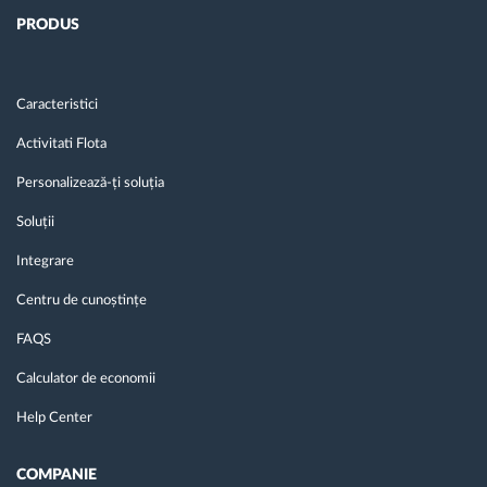
PRODUS
Caracteristici
Activitati Flota
Personalizează-ți soluția
Soluții
Integrare
Centru de cunoștințe
FAQS
Calculator de economii
Help Center
COMPANIE