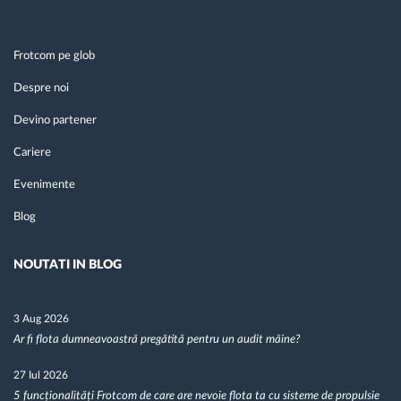
Frotcom pe glob
Despre noi
Devino partener
Cariere
Evenimente
Blog
NOUTATI IN BLOG
3 Aug 2026
Ar fi flota dumneavoastră pregătită pentru un audit mâine?
27 Iul 2026
5 funcționalități Frotcom de care are nevoie flota ta cu sisteme de propulsie