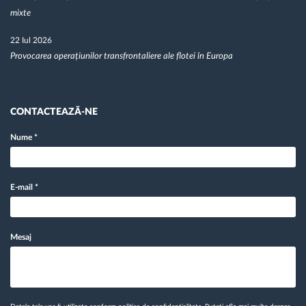
mixte
22 Iul 2026
Provocarea operațiunilor transfrontaliere ale flotei în Europa
CONTACTEAZĂ-NE
Nume
*
E-mail
*
Mesaj