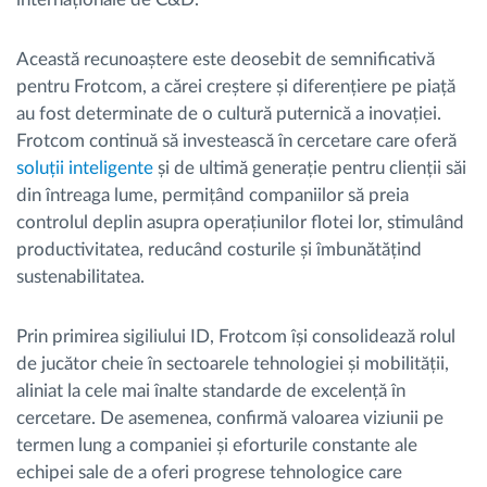
Această recunoaștere este deosebit de semnificativă
pentru Frotcom, a cărei creștere și diferențiere pe piață
au fost determinate de o cultură puternică a inovației.
Frotcom continuă să investească în cercetare care oferă
soluții inteligente
și de ultimă generație pentru clienții săi
din întreaga lume, permițând companiilor să preia
controlul deplin asupra operațiunilor flotei lor, stimulând
productivitatea, reducând costurile și îmbunătățind
sustenabilitatea.
Prin primirea sigiliului ID, Frotcom își consolidează rolul
de jucător cheie în sectoarele tehnologiei și mobilității,
aliniat la cele mai înalte standarde de excelență în
cercetare. De asemenea, confirmă valoarea viziunii pe
termen lung a companiei și eforturile constante ale
echipei sale de a oferi progrese tehnologice care