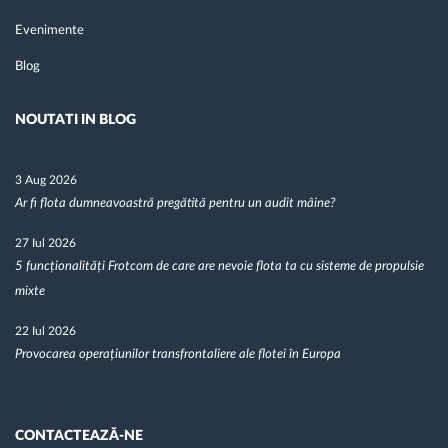
Evenimente
Blog
NOUTATI IN BLOG
3 Aug 2026
Ar fi flota dumneavoastră pregătită pentru un audit mâine?
27 Iul 2026
5 funcționalități Frotcom de care are nevoie flota ta cu sisteme de propulsie
mixte
22 Iul 2026
Provocarea operațiunilor transfrontaliere ale flotei în Europa
CONTACTEAZĂ-NE