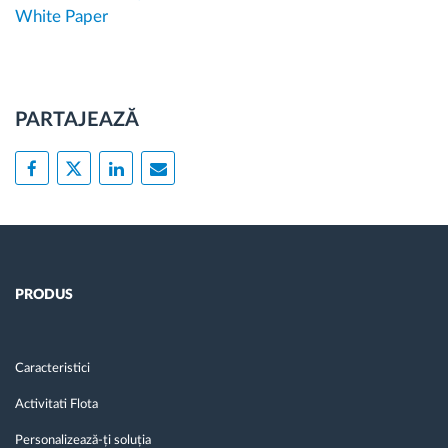
White Paper
PARTAJEAZĂ
PRODUS
Caracteristici
Activitati Flota
Personalizează-ți soluția