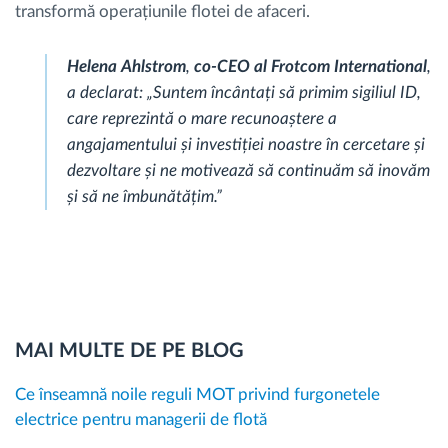
transformă operațiunile flotei de afaceri.
Helena Ahlstrom
,
co-CEO al Frotcom International
,
a declarat: „Suntem încântați să primim sigiliul ID,
care reprezintă o mare recunoaștere a
angajamentului și investiției noastre în cercetare și
dezvoltare și ne motivează să continuăm să inovăm
și să ne îmbunătățim.”
MAI MULTE DE PE BLOG
Ce înseamnă noile reguli MOT privind furgonetele
electrice pentru managerii de flotă