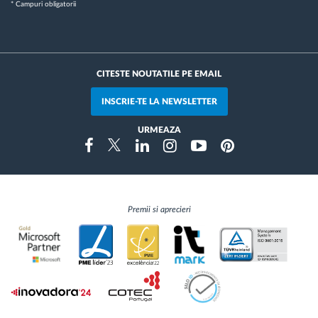
* Campuri obligatorii
CITESTE NOUTATILE PE EMAIL
INSCRIE-TE LA NEWSLETTER
URMEAZA
Instragram
Facebook
Twitter
Linkedin
Youtube
Pinterest
Premii si aprecieri