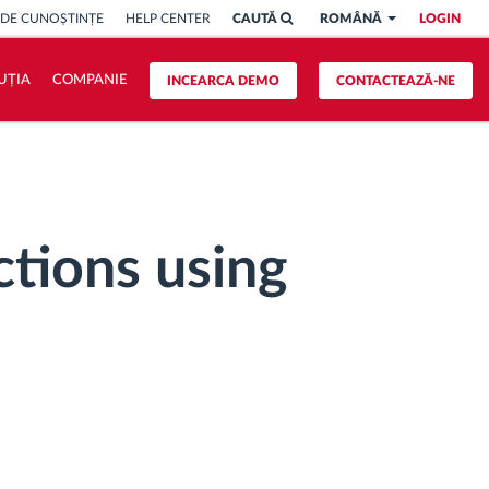
 DE CUNOȘTINȚE
HELP CENTER
CAUTĂ
ROMÂNĂ
LOGIN
UȚIA
COMPANIE
INCEARCA DEMO
CONTACTEAZĂ-NE
ctions using