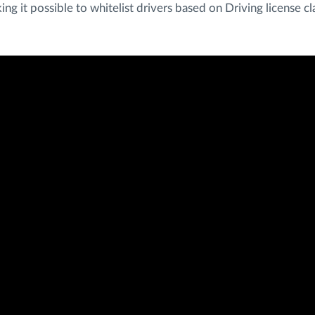
g it possible to whitelist drivers based on Driving license cl