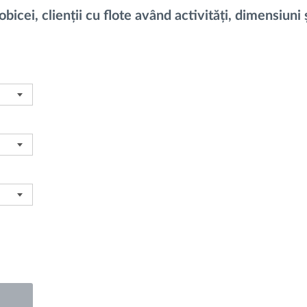
bicei, clienții cu flote având activități, dimensiuni 