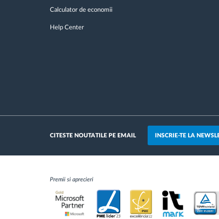
Calculator de economii
Help Center
INSCRIE-TE LA NEWSL
CITESTE NOUTATILE PE EMAIL
Premii si aprecieri