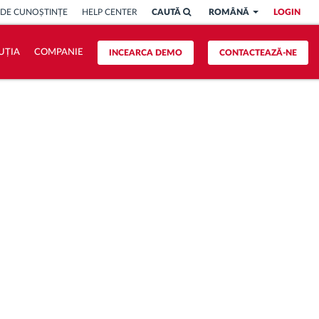
 DE CUNOȘTINȚE
HELP CENTER
CAUTĂ
ROMÂNĂ
LOGIN
UȚIA
COMPANIE
INCEARCA DEMO
CONTACTEAZĂ-NE