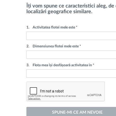
Îți vom spune ce caracteristici aleg, de o
localizări geografice similare.
1.
Activitatea flotei mele este *
2.
Dimensiunea flotei mele este *
3.
Flota mea își desfășoară activitatea în *
SPUNE-MI CE AM NEVOIE