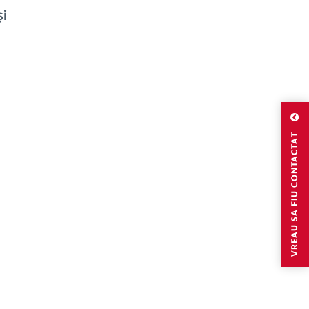
și
VREAU SA FIU CONTACTAT