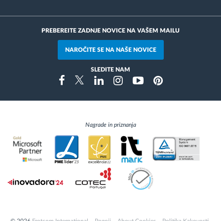
PREBEREITE ZADNJE NOVICE NA VAŠEM MAILU
NAROČITE SE NA NAŠE NOVICE
SLEDITE NAM
Instragram
Facebook
Twitter
Linkedin
Youtube
Pinterest
Nagrade in priznanja