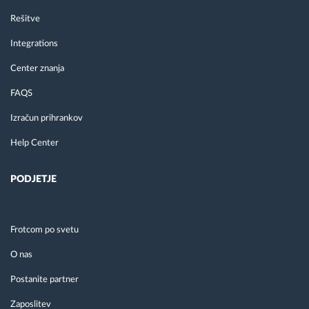
Rešitve
Integrations
Center znanja
FAQS
Izračun prihrankov
Help Center
PODJETJE
Frotcom po svetu
O nas
Postanite partner
Zaposlitev