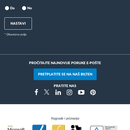
Da
No
NASTAVI
* Obavezna polja
PROČITAJTE NAJNOVIJE PORUKE E-POŠTE
PRETPLATITE SE NA NAŠ BILTEN
PRATITE NAS
Instragram
Facebook
Twitter
Linkedin
Youtube
Pinterest
Nagrade i priznanja