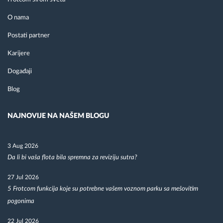
O nama
Postati partner
Karijere
Događaji
Blog
NAJNOVIJE NA NAŠEM BLOGU
3 Aug 2026
Da li bi vaša flota bila spremna za reviziju sutra?
27 Jul 2026
5 Frotcom funkcija koje su potrebne vašem voznom parku sa mešovitim
pogonima
22 Jul 2026