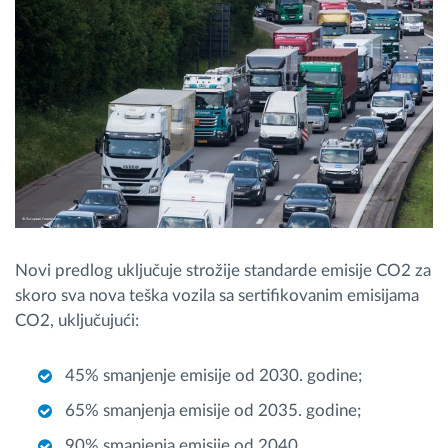
Novi predlog uključuje strožije standarde emisije CO2 za
skoro sva nova teška vozila sa sertifikovanim emisijama
CO2, uključujući:
45% smanjenje emisije od 2030. godine;
65% smanjenja emisije od 2035. godine;
90% smanjenja emisije od 2040.