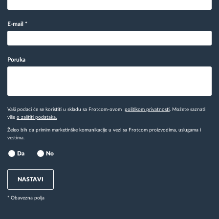
E-mail
*
Poruka
Vaši podaci će se koristiti u skladu sa Frotcom-ovom
politikom privatnosti
. Možete saznati
više
o zaštiti podataka.
Želeo bih da primim marketinške komunikacije u vezi sa Frotcom proizvodima, uslugama i
vestima.
Da
No
NASTAVI
* Obavezna polja