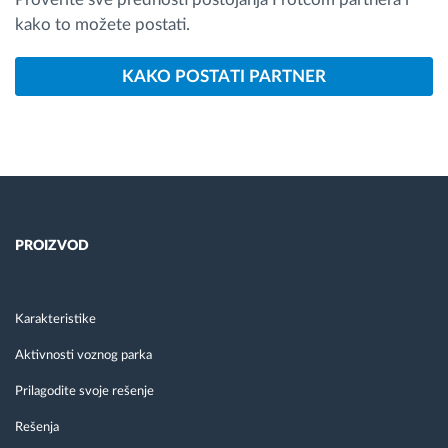
kako to možete postati.
KAKO POSTATI PARTNER
PROIZVOD
Karakteristike
Aktivnosti voznog parka
Prilagodite svoje rešenje
Rešenja