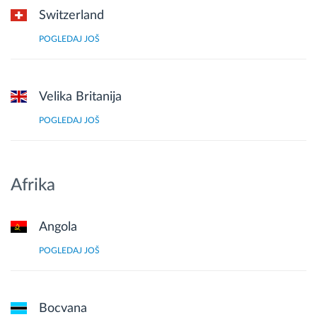
Switzerland
POGLEDAJ JOŠ
Velika Britanija
POGLEDAJ JOŠ
Afrika
Angola
POGLEDAJ JOŠ
Bocvana