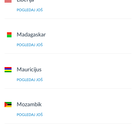
POGLEDAJ JOŠ
Madagaskar
POGLEDAJ JOŠ
Mauricijus
POGLEDAJ JOŠ
Mozambik
POGLEDAJ JOŠ