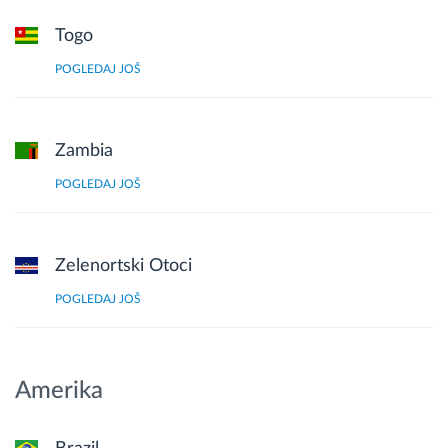
Togo
POGLEDAJ JOŠ
Zambia
POGLEDAJ JOŠ
Zelenortski Otoci
POGLEDAJ JOŠ
Amerika