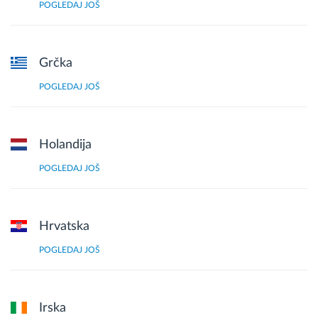
POGLEDAJ JOŠ
Grčka
POGLEDAJ JOŠ
Holandija
POGLEDAJ JOŠ
Hrvatska
POGLEDAJ JOŠ
Irska