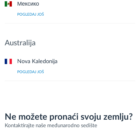
Мексико
POGLEDAJ JOŠ
Australija
Nova Kaledonija
POGLEDAJ JOŠ
Ne možete pronaći svoju zemlju?
Kontaktirajte naše međunarodno sedište