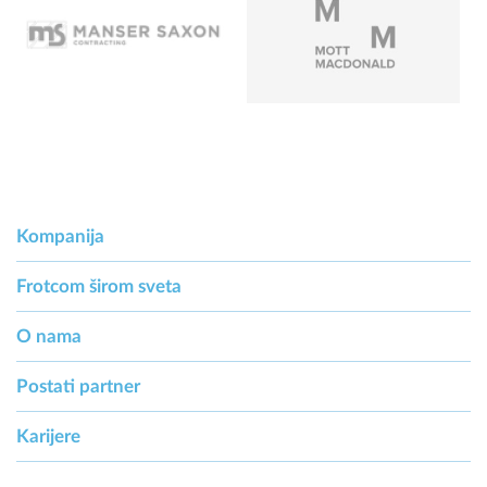
Kompanija
Frotcom širom sveta
O nama
Postati partner
Karijere