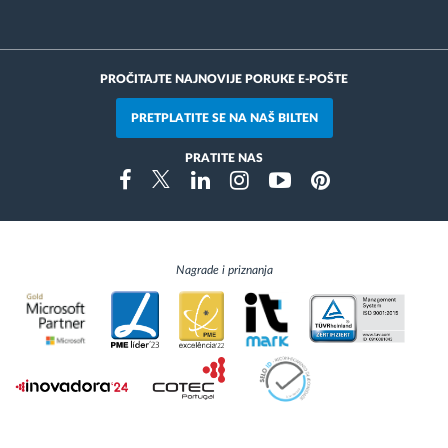
PROČITAJTE NAJNOVIJE PORUKE E-POŠTE
PRETPLATITE SE NA NAŠ BILTEN
PRATITE NAS
Instragram
Facebook
Twitter
Linkedin
Youtube
Pinterest
Nagrade i priznanja