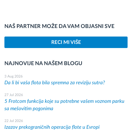
NAŠ PARTNER MOŽE DA VAM OBJASNI SVE
RECI MI VIŠE
NAJNOVIJE NA NAŠEM BLOGU
3 Aug 2026
Da li bi vaša flota bila spremna za reviziju sutra?
27 Jul 2026
5 Frotcom funkcija koje su potrebne vašem voznom parku
sa mešovitim pogonima
22 Jul 2026
Izazov prekograničnih operacija flote u Evropi