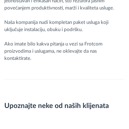
jednostavan i efikasan način, što rezultira jasnim
povećanjem produktivnosti, marži i kvaliteta usluge.
Naša kompanija nudi kompletan paket usluga koji
uključuje instalaciju, obuku i podršku.
Ako imate bilo kakva pitanja u vezi sa Frotcom
proizvodima i uslugama, ne oklevajte da nas
kontaktirate.
Upoznajte neke od naših klijenata