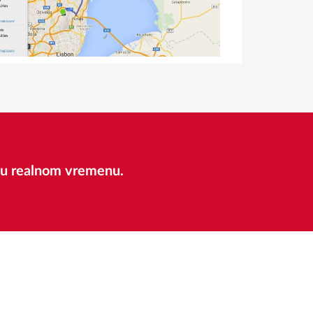
 u realnom vremenu.