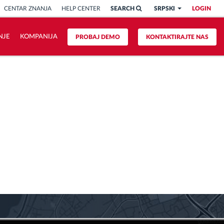
CENTAR ZNANJA
HELP CENTER
SEARCH
SRPSKI
LOGIN
NJE
KOMPANIJA
PROBAJ DEMO
KONTAKTIRAJTE NAS