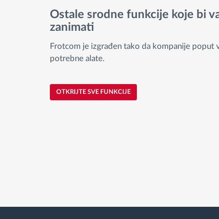
Ostale srodne funkcije koje bi 
zanimati
Frotcom je izgrađen tako da kompanije poput 
potrebne alate.
OTKRIJTE SVE FUNKCIJE