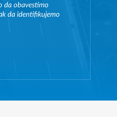
o da obavestimo
ak da identifikujemo