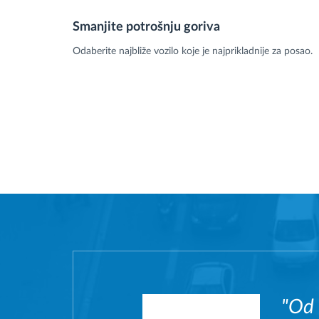
Smanjite potrošnju goriva
Odaberite najbliže vozilo koje je najprikladnije za posao.
"Od 