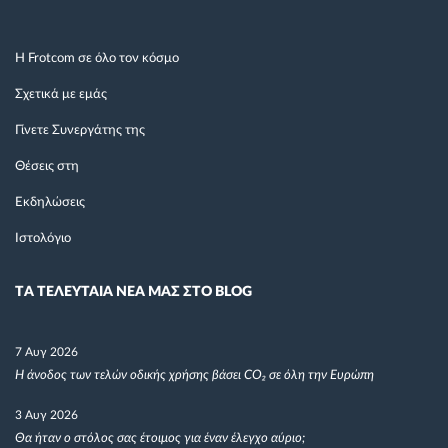
Η Frotcom σε όλο τον κόσμο
Σχετικά με εμάς
Γίνετε Συνεργάτης της
Θέσεις στη
Εκδηλώσεις
Ιστολόγιο
TΑ ΤΕΛΕΥΤΑΙΑ ΝΕΑ ΜΑΣ ΣΤΟ BLOG
7 Αυγ 2026
Η άνοδος των τελών οδικής χρήσης βάσει CO₂ σε όλη την Ευρώπη
3 Αυγ 2026
Θα ήταν ο στόλος σας έτοιμος για έναν έλεγχο αύριο;