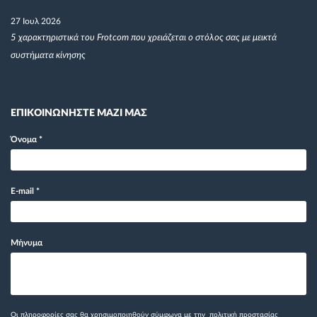
27 Ιουλ 2026
5 χαρακτηριστικά του Frotcom που χρειάζεται ο στόλος σας με μεικτά
συστήματα κίνησης
ΕΠΙΚΟΙΝΩΝΗΣΤΕ ΜΑΖΙ ΜΑΣ
Όνομα
*
E-mail
*
Μήνυμα
Οι πληροφορίες σας θα χρησιμοποιηθούν σύμφωνα με την
πολιτική προστασίας