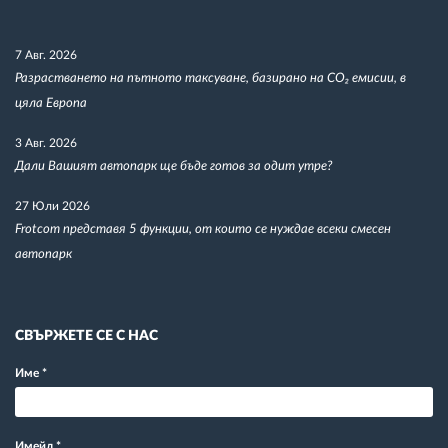
7 Авг. 2026
Разрастването на пътното таксуване, базирано на CO₂ емисии, в
цяла Европа
3 Авг. 2026
Дали Вашият автопарк ще бъде готов за одит утре?
27 Юли 2026
Frotcom представя 5 функции, от които се нуждае всеки смесен
автопарк
СВЪРЖЕТЕ СЕ С НАС
Име
*
Имейл
*