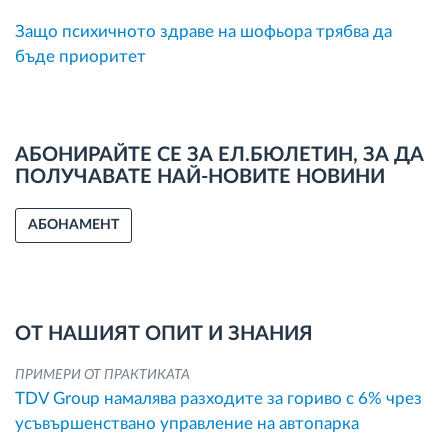
Защо психичното здраве на шофьора трябва да
бъде приоритет
АБОНИРАЙТЕ СЕ ЗА ЕЛ.БЮЛЕТИН, ЗА ДА
ПОЛУЧАВАТЕ НАЙ-НОВИТЕ НОВИНИ
АБОНАМЕНТ
ОТ НАШИЯТ ОПИТ И ЗНАНИЯ
ПРИМЕРИ ОТ ПРАКТИКАТА
TDV Group намалява разходите за гориво с 6% чрез
усъвършенствано управление на автопарка