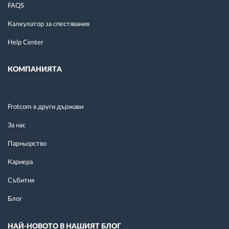
FAQS
Калкулатор за спестявания
Help Center
КОМПАНИЯТА
Frotcom в други държави
За нас
Парньорство
Кариера
Събития
Блог
НАЙ-НОВОТО В НАШИЯТ БЛОГ