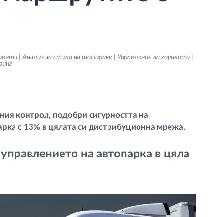
иенти | Анализ на стила на шофиране | Управление на горивото |
ринг
ния контрол, подобри сигурността на
арка с 13% в цялата си дистрибуционна мрежа.
управлението на автопарка в цяла