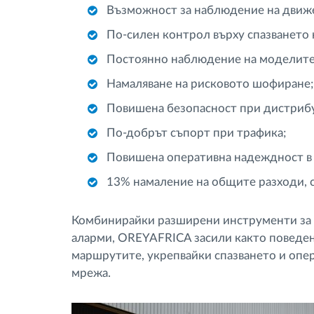
Възможност за наблюдение на движе
По-силен контрол върху спазването
Постоянно наблюдение на моделите
Намаляване на рисковото шофиране;
Повишена безопасност при дистриб
По-добрът съпорт при трафика;
Повишена оперативна надеждност в
13% намаление на общите разходи, с
Комбинирайки разширени инструменти за 
аларми, OREYAFRICA засили както поведен
маршрутите, укрепвайки спазването и опер
мрежа.