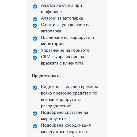
Анализ на стила при
шофиране
Аларми за автопарка
Отчети за управление на
автопарка
Планиране на маршрути и
мониторинг
Управление на горивото
CRM – управление на
връзката с клиентите
Предимствата
Видимост в реално време за
всяко превозно средство по
всички маршрути за
разпределение
Подобрено спазване на
маршрутите
Подобрена координация
между диспечерите на