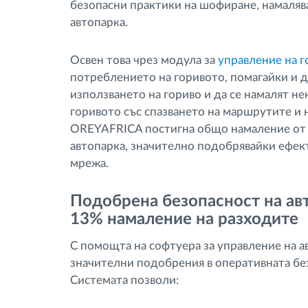
безопасни практики на шофиране, намаляв
автопарка.
Освен това чрез модула за
управление на 
потреблението на горивото, помагайки и 
използването на гориво и да се намалят н
горивото със спазването на маршрутите и
OREYAFRICA постигна общо намаление от 1
автопарка, значително подобрявайки ефек
мрежа.
Подобрена безопасност на авт
13% намаление на разходите
С помощта на софтуера за управление на а
значителни подобрения в оперативната бе
Системата позволи: