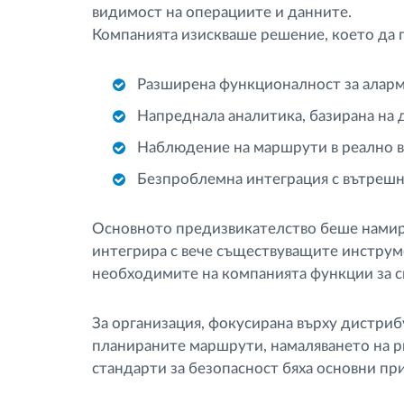
видимост на операциите и данните.
Компанията изискваше решение, което да 
Разширена функционалност за аларм
Напреднала аналитика, базирана на 
Наблюдение на маршрути в реално в
Безпроблемна интеграция с вътрешн
Основното предизвикателство беше намира
интегрира с вече съществуващите инструм
необходимите на компанията функции за с
За организация, фокусирана върху дистриб
планираните маршрути, намаляването на 
стандарти за безопасност бяха основни пр