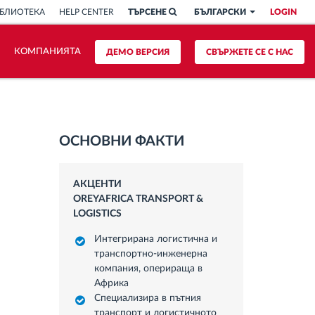
БЛИОТЕКА
HELP CENTER
ТЪРСЕНЕ
БЪЛГАРСКИ
LOGIN
КОМПАНИЯТА
ДЕМО ВЕРСИЯ
СВЪРЖЕТЕ СЕ С НАС
ОСНОВНИ ФАКТИ
АКЦЕНТИ
OREYAFRICA TRANSPORT &
LOGISTICS
Интегрирана логистична и
транспортно-инженерна
компания, оперираща в
Африка
Специализира в пътния
транспорт и логистичното