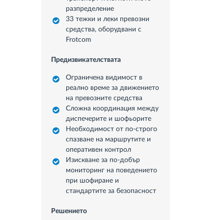
разпределение
33 тежки и леки превозни
средства, оборудвани с
Frotcom
Предизвикателствата
Ограничена видимост в
реално време за движението
на превозните средства
Сложна координация между
диспечерите и шофьорите
Необходимост от по-строго
спазване на маршрутите и
оперативен контрол
Изискване за по-добър
мониторинг на поведението
при шофиране и
стандартите за безопасност
Решението