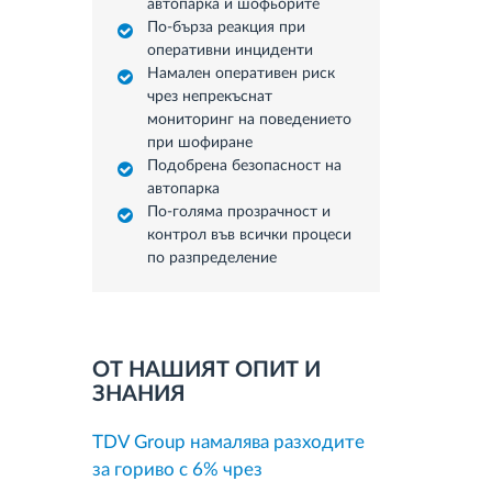
автопарка и шофьорите
По-бърза реакция при
оперативни инциденти
Намален оперативен риск
чрез непрекъснат
мониторинг на поведението
при шофиране
Подобрена безопасност на
автопарка
По-голяма прозрачност и
контрол във всички процеси
по разпределение
ОТ НАШИЯТ ОПИТ И
ЗНАНИЯ
TDV Group намалява разходите
за гориво с 6% чрез