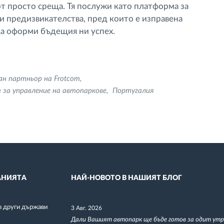
т просто среща. Тя послужи като платформа за
ки предизвикателства, пред които е изправена
да оформи бъдещия ни успех.
н партньор на Frotcom
 за управление на автопаркове
Португалия
НИЯТА
НАЙ-НОВОТО В НАШИЯТ БЛОГ
в други държави
3 Авг. 2026
Дали Вашият автопарк ще бъде готов за одит утр