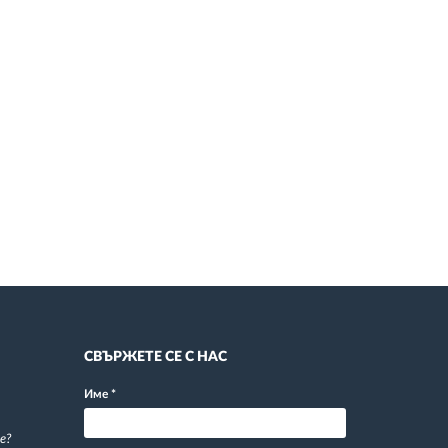
СВЪРЖЕТЕ СЕ С НАС
Име
*
е?