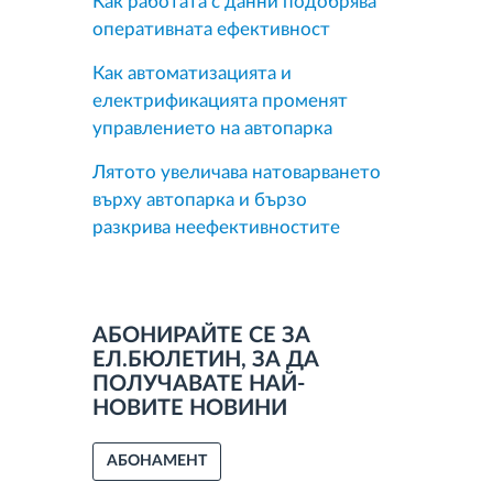
Как работата с данни подобрява
оперативната ефективност
Как автоматизацията и
електрификацията променят
управлението на автопарка
Лятото увеличава натоварването
върху автопарка и бързо
разкрива неефективностите
АБОНИРАЙТЕ СЕ ЗА
ЕЛ.БЮЛЕТИН, ЗА ДА
ПОЛУЧАВАТЕ НАЙ-
НОВИТЕ НОВИНИ
АБОНАМЕНТ