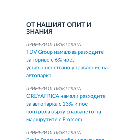
ОТ НАШИЯТ ОПИТ И
ЗНАНИЯ
ПРИМЕРИ ОТ ПРАКТИКАТА
TDV Group намалява разходите
за гориво с 6% чрез
усъвършенствано управление на
автопарка
ПРИМЕРИ ОТ ПРАКТИКАТА
OREYAFRICA намали разходите
за автопарка с 13% и пое
контрола върху спазването на
маршрутите с Frotcom
ПРИМЕРИ ОТ ПРАКТИКАТА