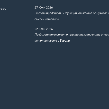
27 Юли 2026
ство
Frotcom представя 5 функции, от които се нуждае 
смесен автопарк
22 Юли 2026
Предизвикателството при трансграничните опера
автопарковете в Европа