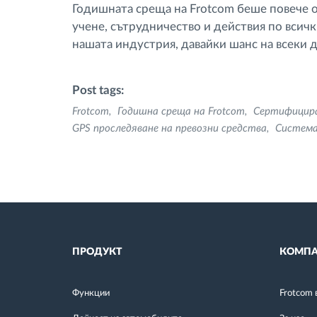
Годишната среща на Frotcom беше повече о
учене, сътрудничество и действия по всич
нашата индустрия, давайки шанс на всеки 
Post tags:
Frotcom
Годишна среща на Frotcom
Сертифицира
GPS проследяване на превозни средства
Система
ПРОДУКТ
КОМПА
Функции
Frotcom 