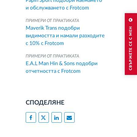
Papin Sport подобри наемането
и обслужването с Frotcom
ПРИМЕРИ ОТ ПРАКТИКАТА
Maverik Trans подобри
СВЪРЖЕТЕ СЕ С МЕН
видимостта и намали разходите
с 10% с Frotcom
ПРИМЕРИ ОТ ПРАКТИКАТА
E.A.L Man Hin & Sons подобри
отчетността с Frotcom
СПОДЕЛЯНЕ