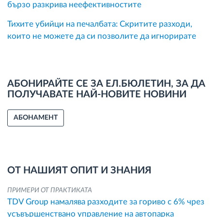
бързо разкрива неефективностите
Тихите убийци на печалбата: Скритите разходи,
които не можете да си позволите да игнорирате
АБОНИРАЙТЕ СЕ ЗА ЕЛ.БЮЛЕТИН, ЗА ДА
ПОЛУЧАВАТЕ НАЙ-НОВИТЕ НОВИНИ
АБОНАМЕНТ
ОТ НАШИЯТ ОПИТ И ЗНАНИЯ
ПРИМЕРИ ОТ ПРАКТИКАТА
TDV Group намалява разходите за гориво с 6% чрез
усъвършенствано управление на автопарка