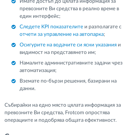
Имате достъп до цялата информация за
превозните Ви средства в реално време в
един интерфейс;
Следете KPI показателите
и разполагате с
отчети за управление на автопарка
;
Осигурите на водачите си ясни указания
и
видимост на представянето им;
Намалите административните задачи чрез
автоматизация;
Вземате по-бързи решения, базирани на
данни.
Събирайки на едно място цялата информация за
превозните Ви средства, Frotcom опростява
операциите и подобрява общата ефективност.