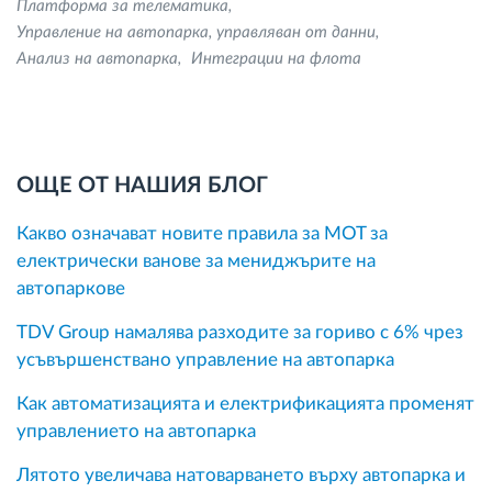
Платформа за телематика
Управление на автопарка, управляван от данни
Анализ на автопарка
Интеграции на флота
ОЩЕ ОТ НАШИЯ БЛОГ
Какво означават новите правила за MOT за
електрически ванове за мениджърите на
автопаркове
TDV Group намалява разходите за гориво с 6% чрез
усъвършенствано управление на автопарка
Как автоматизацията и електрификацията променят
управлението на автопарка
Лятото увеличава натоварването върху автопарка и