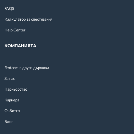
FAQS
Калкулатор за спестявания
Help Center
КОМПАНИЯТА
Frotcom в други държави
За нас
Парньорство
Кариера
Събития
Блог