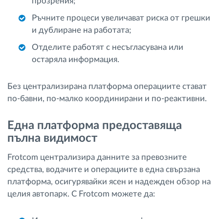
прозрения;
Ръчните процеси увеличават риска от грешки
и дублиране на работата;
Отделите работят с несъгласувана или
остаряла информация.
Без централизирана платформа операциите стават
по-бавни, по-малко координирани и по-реактивни.
Една платформа предоставяща
пълна видимост
Frotcom централизира данните за превозните
средства, водачите и операциите в една свързана
платформа, осигурявайки ясен и надежден обзор на
целия автопарк. С Frotcom можете да: