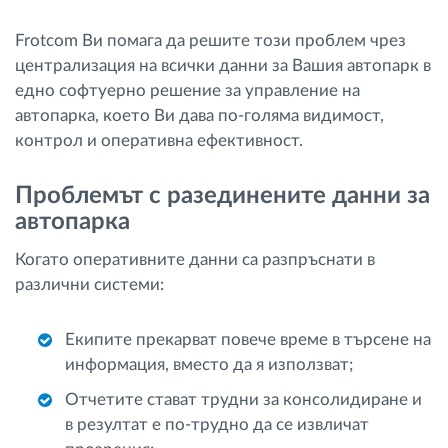
Frotcom Ви помага да решите този проблем чрез
централизация на всички данни за Вашия автопарк в
едно софтуерно решение за управление на
автопарка, което Ви дава по-голяма видимост,
контрол и оперативна ефективност.
Проблемът с разединените данни за
автопарка
Когато оперативните данни са разпръснати в
различни системи:
Екипите прекарват повече време в търсене на
информация, вместо да я използват;
Отчетите стават трудни за консолидиране и
в резултат е по-трудно да се извличат