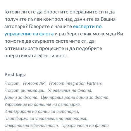
Готови ли сте да опростите операциите си и да
получите пълен контрол над данните за Вашия
автопарк? Говорете с нашите
експерти по
управление на флота
и разберете как можем да Ви
помогне да свържете системите си, да
оптимизирате процесите и да подобрите
оперативната ефективност.
Post tags:
Frotcom
Frotcom API
Frotcom Integration Partners
Frotcom интеграции
Управление на флота
Данни за флота
Централизирани данни за флота
Управление на данните на автопарка
Интегриране на данни за автопарка
Платформа за управление на автопарка
Оперативна ефективност
Прозрачност на флота