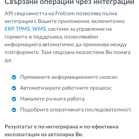
Свързани операции чрез интеграции
API свързаността на Frotcom позволява пълна
интеграция с Вашите приложения, включително
ERP
,
TPMS
,
WMS
, системи за управление на
горивото и поддръжка, позволявайки
информацията автоматично да преминава между
платформите. Тази свързана екосистема Ви помага
да:
Премахнете информационните силози;
Автоматизирате работните процеси;
Намалите ръчната работа;
Подобрите оперативната последователност.
Резултатът е по-интегрирана и по-ефективна
експлоатация на автопарка Ви.