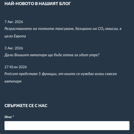
НАЙ-НОВОТО В НАШИЯТ БЛОГ
7 Авг. 2026
Разрастването на пътното таксуване, базирано на CO₂ емисии, в
цяла Европа
3 Авг. 2026
Дали Вашият автопарк ще бъде готов за одит утре?
27 Юли 2026
Frotcom представя 5 функции, от които се нуждае всеки смесен
автопарк
СВЪРЖЕТЕ СЕ С НАС
Име
*