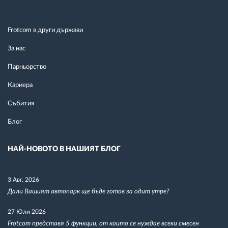
Frotcom в други държави
За нас
Парньорство
Кариера
Събития
Блог
НАЙ-НОВОТО В НАШИЯТ БЛОГ
3 Авг. 2026
Дали Вашият автопарк ще бъде готов за одит утре?
27 Юли 2026
Frotcom представя 5 функции, от които се нуждае всеки смесен