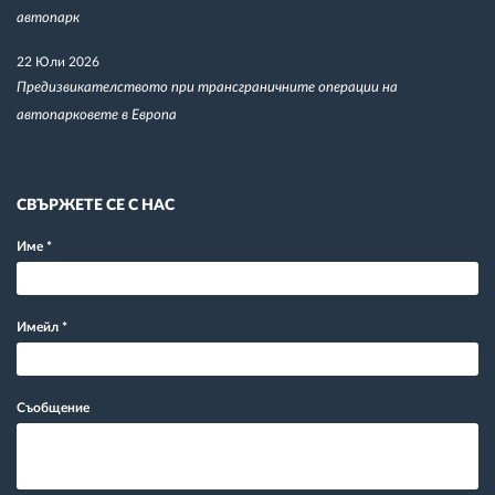
автопарк
22 Юли 2026
Предизвикателството при трансграничните операции на
автопарковете в Европа
СВЪРЖЕТЕ СЕ С НАС
Име
*
Имейл
*
Съобщение