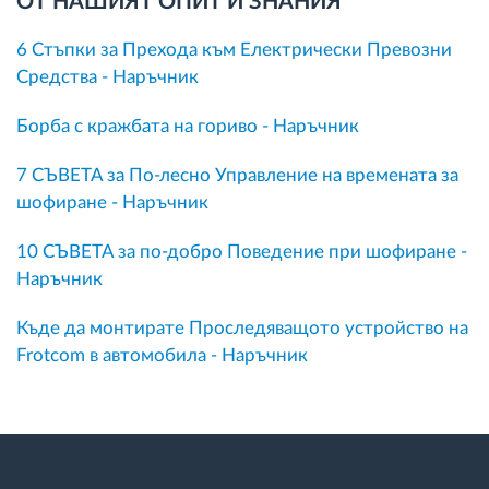
ОТ НАШИЯТ ОПИТ И ЗНАНИЯ
6 Стъпки за Прехода към Електрически Превозни
Средства - Наръчник
Борба с кражбата на гориво - Наръчник
7 СЪВЕТА за По-лесно Управление на времената за
шофиране - Наръчник
10 СЪВЕТА за по-добро Поведение при шофиране -
Наръчник
Къде да монтирате Проследяващото устройство на
Frotcom в автомобила - Наръчник