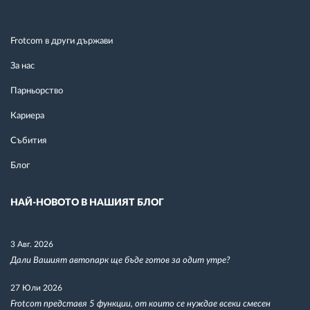
Frotcom в други държави
За нас
Парньорство
Кариера
Събития
Блог
НАЙ-НОВОТО В НАШИЯТ БЛОГ
3 Авг. 2026
Дали Вашият автопарк ще бъде готов за одит утре?
27 Юли 2026
Frotcom представя 5 функции, от които се нуждае всеки смесен