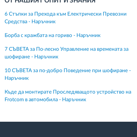
ОТ НАШИЯТ ОПИТ И ЗНАНИЯ
6 Стъпки за Прехода към Електрически Превозни
Средства - Наръчник
Борба с кражбата на гориво - Наръчник
7 СЪВЕТА за По-лесно Управление на времената за
шофиране - Наръчник
10 СЪВЕТА за по-добро Поведение при шофиране -
Наръчник
Къде да монтирате Проследяващото устройство на
Frotcom в автомобила - Наръчник