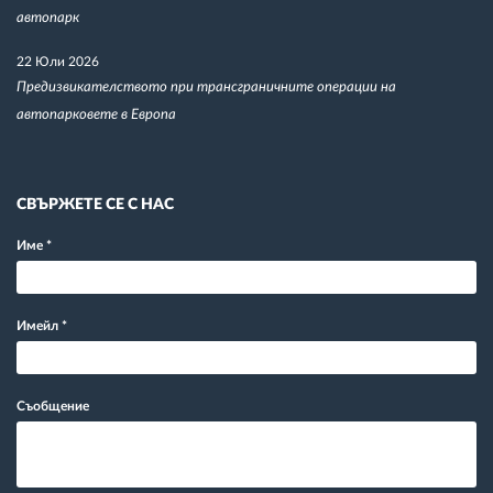
автопарк
22 Юли 2026
Предизвикателството при трансграничните операции на
автопарковете в Европа
СВЪРЖЕТЕ СЕ С НАС
Име
*
Имейл
*
Съобщение