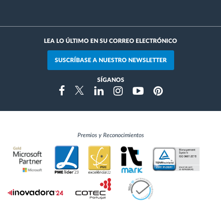
LEA LO ÚLTIMO EN SU CORREO ELECTRÓNICO
SUSCRÍBASE A NUESTRO NEWSLETTER
SÍGANOS
Instragram
Facebook
Twitter
Linkedin
Youtube
Pinterest
Premios y Reconocimientos