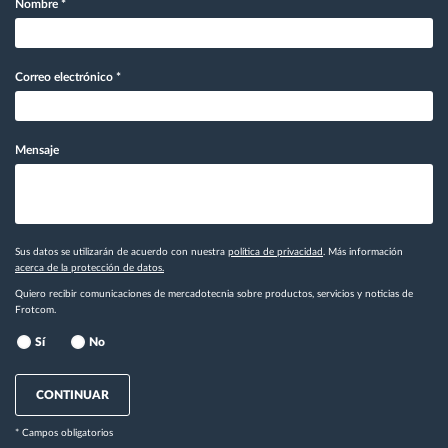
Nombre
*
Correo electrónico
*
Mensaje
Sus datos se utilizarán de acuerdo con nuestra
política de privacidad
. Más información
acerca de la protección de datos.
Quiero recibir comunicaciones de mercadotecnia sobre productos, servicios y noticias de
Frotcom.
Sí
No
CONTINUAR
* Campos obligatorios