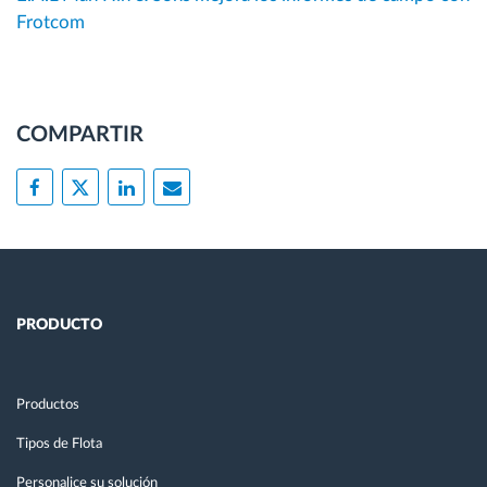
Frotcom
COMPARTIR
PRODUCTO
Productos
Tipos de Flota
Personalice su solución