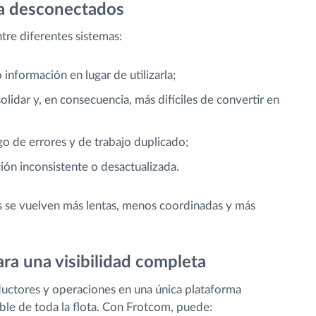
ta desconectados
tre diferentes sistemas:
nformación en lugar de utilizarla;
olidar y, en consecuencia, más difíciles de convertir en
o de errores y de trabajo duplicado;
ón inconsistente o desactualizada.
es se vuelven más lentas, menos coordinadas y más
ara una visibilidad completa
ductores y operaciones en una única plataforma
ble de toda la flota. Con Frotcom, puede: