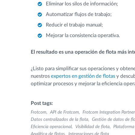
Eliminar los silos de información;
Automatizar flujos de trabajo;
Reducir el trabajo manual;
Mejorar la consistencia operativa.
El resultado es una operación de flota más int
¿Listo para simplificar sus operaciones y obtene
nuestros
expertos en gestión de flotas
y descub
optimizar procesos y mejorar la eficiencia oper
Post tags:
Frotcom
API de Frotcom
Frotcom Integration Partner
Datos centralizados de la flota
Gestión de datos de fl
Eficiencia operacional
Visibilidad de flota
Plataforma
Analítica de flotas
Integraciones de flota