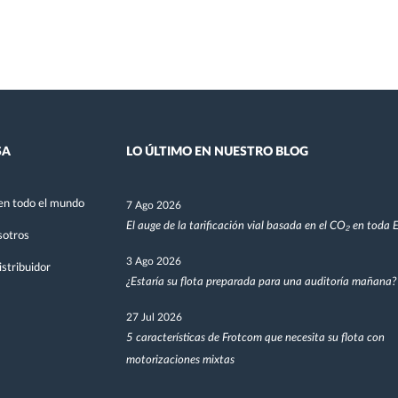
SA
LO ÚLTIMO EN NUESTRO BLOG
en todo el mundo
7 Ago 2026
El auge de la tarificación vial basada en el CO₂ en toda
sotros
3 Ago 2026
stribuidor
¿Estaría su flota preparada para una auditoría mañana?
27 Jul 2026
5 características de Frotcom que necesita su flota con
motorizaciones mixtas