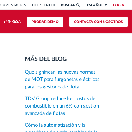
OCUMENTACIÓN
HELP CENTER
BUSCAR
ESPAÑOL
LOGIN
EMPRESA
PROBAR DEMO
CONTACTA CON NOSOTROS
MÁS DEL BLOG
Qué significan las nuevas normas
de MOT para furgonetas eléctricas
para los gestores de flota
TDV Group reduce los costos de
combustible en un 6% con gestión
avanzada de flotas
Cómo la automatización y la