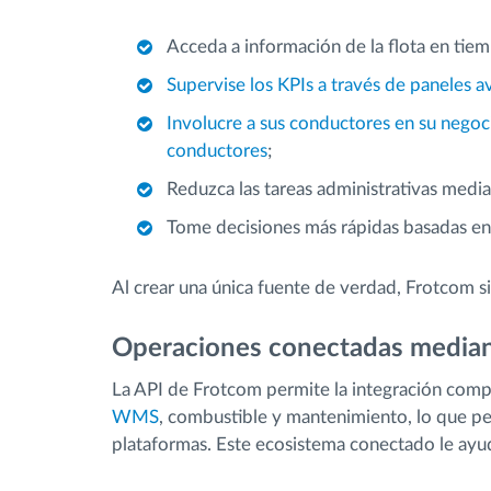
Acceda a información de la flota en tiem
Supervise los KPIs a través de paneles 
Involucre a sus conductores en su negoc
conductores
;
Reduzca las tareas administrativas media
Tome decisiones más rápidas basadas en
Al crear una única fuente de verdad, Frotcom sim
Operaciones conectadas median
La API de Frotcom permite la integración comp
WMS
, combustible y mantenimiento, lo que p
plataformas. Este ecosistema conectado le ayud