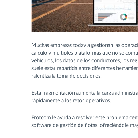
Muchas empresas todavía gestionan las operaci
cálculo y múltiples plataformas que no se comun
vehículos, los datos de los conductores, los re
suele estar repartida entre diferentes herramien
ralentiza la toma de decisiones.
Esta fragmentación aumenta la carga administra
rápidamente a los retos operativos.
Frotcom le ayuda a resolver este problema cent
software de gestión de flotas, ofreciéndole mayo