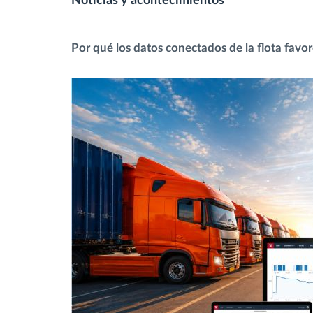
Noticias y acontecimientos
Control de acceso
Por qué los datos conectados de la flota favo
Gestión de combustible
Planificación y seguimiento de rutas
Identificación automática del
conductor
Descubrir todas las características