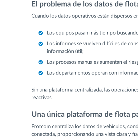
El problema de los datos de flo
Cuando los datos operativos están dispersos en
Los equipos pasan más tiempo buscando i
Los informes se vuelven difíciles de cons
información útil;
Los procesos manuales aumentan el riesg
Los departamentos operan con informaci
Sin una plataforma centralizada, las operacion
reactivas.
Una única plataforma de flota p
Frotcom centraliza los datos de vehículos, con
conectada, proporcionando una vista clara y fia