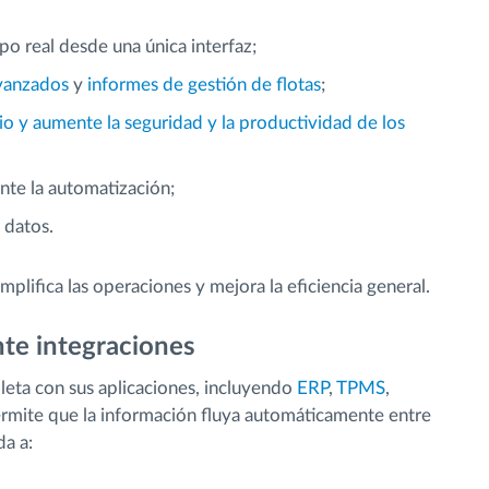
po real desde una única interfaz;
avanzados
y
informes de gestión de flotas
;
io y aumente la seguridad y la productividad de los
nte la automatización;
 datos.
plifica las operaciones y mejora la eficiencia general.
te integraciones
leta con sus aplicaciones, incluyendo
ERP
,
TPMS
,
ermite que la información fluya automáticamente entre
a a: