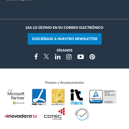
LEA LO ÚLTIMO EN SU CORREO ELECTRÓNICO
SUSCRÍBASE A NUESTRO NEWSLETTER
SÍGANOS
Instragram
Facebook
Twitter
Linkedin
Youtube
Pinterest
Premios y Reconocimientos