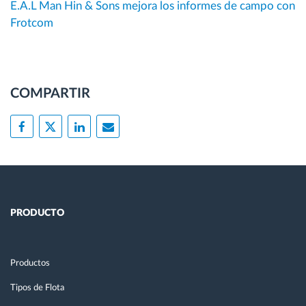
E.A.L Man Hin & Sons mejora los informes de campo con
Frotcom
COMPARTIR
PRODUCTO
Productos
Tipos de Flota