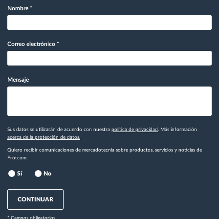
Nombre
*
Correo electrónico
*
Mensaje
Sus datos se utilizarán de acuerdo con nuestra
política de privacidad
. Más información
acerca de la protección de datos.
Quiero recibir comunicaciones de mercadotecnia sobre productos, servicios y noticias de
Frotcom.
Sí
No
CONTINUAR
* Campos obligatorios