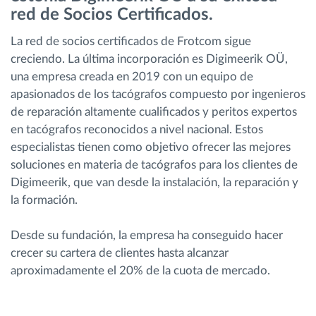
red de Socios Certificados.
Planificación y seguimiento de rutas
La red de socios certificados de Frotcom sigue
creciendo. La última incorporación es Digimeerik OÜ,
Identificación automática del conductor
una empresa creada en 2019 con un equipo de
apasionados de los tacógrafos compuesto por ingenieros
de reparación altamente cualificados y peritos expertos
Descubrir todas las características
en tacógrafos reconocidos a nivel nacional. Estos
especialistas tienen como objetivo ofrecer las mejores
soluciones en materia de tacógrafos para los clientes de
Digimeerik, que van desde la instalación, la reparación y
¿Cómo podemos ayudar en el control de la
la formación.
actividad de su flota?
Desde su fundación, la empresa ha conseguido hacer
Calculadora de ahorro
crecer su cartera de clientes hasta alcanzar
aproximadamente el 20% de la cuota de mercado.