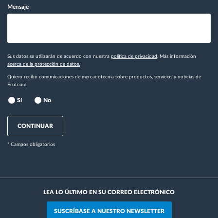
Mensaje
Sus datos se utilizarán de acuerdo con nuestra
política de privacidad
. Más información
acerca de la protección de datos.
Quiero recibir comunicaciones de mercadotecnia sobre productos, servicios y noticias de
Frotcom.
Sí
No
CONTINUAR
* Campos obligatorios
LEA LO ÚLTIMO EN SU CORREO ELECTRÓNICO
SUSCRÍBASE A NUESTRO NEWSLETTER