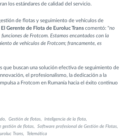
an los estándares de calidad del servicio.
estión de flotas y seguimiento de vehículos de
.
El Gerente de Flota de Euroluc Trans
comentó: "
no
s funciones de Frotcom. Estamos encantados con la
imiento de vehículos de Frotcom; francamente, es
as que buscan una solución efectiva de seguimiento de
innovación, el profesionalismo, la dedicación a la
s impulsa a Frotcom en Rumanía hacia el éxito continuo
ado
Gestión de flotas
Inteligencia de la flota
 gestión de flotas
Software profesional de Gestión de Flotas
uroluc Trans
Telemática