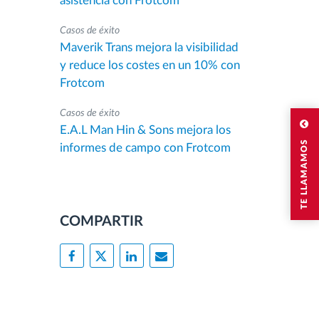
asistencia con Frotcom
Casos de éxito
Maverik Trans mejora la visibilidad
y reduce los costes en un 10% con
Frotcom
Casos de éxito
E.A.L Man Hin & Sons mejora los
TE LLAMAMOS
informes de campo con Frotcom
COMPARTIR