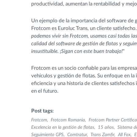
productividad, aumentan la rentabilidad y mejor
Un ejemplo de la importancia del software de g
Frotcom es Euroluc Trans, un cliente satisfecho
podemos vivir sin Frotcom, usamos casi todas la
calidad del software de gestión de flotas y segu
insustituible. ¡Sigan con este buen trabajo!
"
Frotcom es un socio confiable para las empres
vehículos y gestión de flotas. Su enfoque en la 
eficiencia y una historia de clientes satisfecho
en el futuro.
Post tags:
Frotcom
Frotcom Romania
Frotcom Partner Certific
Excelencia en la gestión de flotas
15 años
Sistema de
Seguimiento GPS
Comtratur
Trans Zamfir
All Fox
E