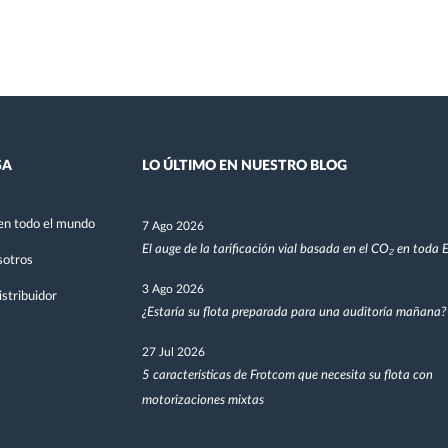
SA
LO ÚLTIMO EN NUESTRO BLOG
en todo el mundo
7 Ago 2026
El auge de la tarificación vial basada en el CO₂ en toda
sotros
3 Ago 2026
stribuidor
¿Estaría su flota preparada para una auditoría mañana?
27 Jul 2026
5 características de Frotcom que necesita su flota con
motorizaciones mixtas