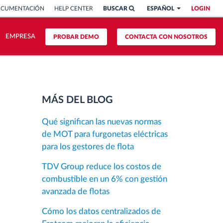
OCUMENTACIÓN
HELP CENTER
BUSCAR
ESPAÑOL
LOGIN
EMPRESA
PROBAR DEMO
CONTACTA CON NOSOTROS
MÁS DEL BLOG
Qué significan las nuevas normas
de MOT para furgonetas eléctricas
para los gestores de flota
TDV Group reduce los costos de
combustible en un 6% con gestión
avanzada de flotas
Cómo los datos centralizados de