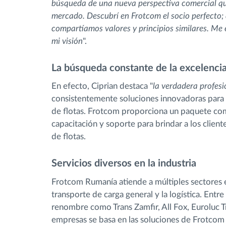
búsqueda de una nueva perspectiva comercial que
mercado. Descubrí en Frotcom el socio perfecto; 
compartíamos valores y principios similares. Me
mi visión
".
La búsqueda constante de la excelenci
En efecto, Ciprian destaca "
la verdadera profesi
consistentemente soluciones innovadoras para g
de flotas. Frotcom proporciona un paquete comp
capacitación y soporte para brindar a los client
de flotas.
Servicios diversos en la industria
Frotcom Rumanía atiende a múltiples sectores e
transporte de carga general y la logística. Entr
renombre como Trans Zamfir, All Fox, Euroluc T
empresas se basa en las soluciones de Frotcom 