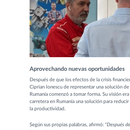
Aprovechando nuevas oportunidades
Después de que los efectos de la crisis financi
Ciprian Ionescu de representar una solución de
Rumanía comenzó a tomar forma. Su visión era 
carretera en Rumanía una solución para reduci
la productividad.
Según sus propias palabras, afirmó: "
Después de 