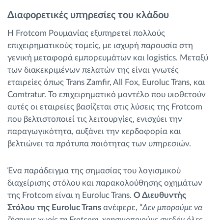
Διαφορετικές υπηρεσίες του κλάδου
Η Frotcom Ρουμανίας εξυπηρετεί πολλούς
επιχειρηματικούς τομείς, με ισχυρή παρουσία στη
γενική μεταφορά εμπορευμάτων και logistics. Μεταξύ
των διακεκριμένων πελατών της είναι γνωτές
εταιρείες όπως Trans Zamfir, All Fox, Euroluc Trans, και
Comtratur. Το επιχειρηματικό μοντέλο που υιοθετούν
αυτές οι εταιρείες βασίζεται στις λύσεις της Frotcom
που βελτιστοποιεί τις λειτουργίες, ενισχύει την
παραγωγικότητα, αυξάνει την κερδοφορία και
βελτιώνει τα πρότυπα ποιότητας των υπηρεσιών.
Ένα παράδειγμα της σημασίας του λογισμικού
διαχείρισης στόλου και παρακολούθησης οχημάτων
της Frotcom είναι η Euroluc Trans.
Ο Διευθυντής
Στόλου της Euroluc Trans
ανέφερε, "
Δεν μπορούμε να
ζήσουμε χωρίς τη Frotcom, χρησιμοποιούμε σχεδόν όλες