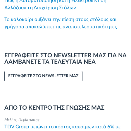
Πώς η Αυτοματοποίηση και η Ηλεκτροκίνηση
Αλλάζουν τη Διαχείριση Στόλων
Το καλοκαίρι αυξάνει την πίεση στους στόλους και
γρήγορα αποκαλύπτει τις αναποτελεσματικότητες
ΕΓΓΡΑΦΕΙΤΕ ΣΤΟ NEWSLETTER ΜΑΣ ΓΙΑ ΝΑ
ΛΑΜΒΑΝΕΤΕ ΤΑ ΤΕΛΕΥΤΑΙΑ ΝΕΑ
ΕΓΓΡΑΦΕΙΤΕ ΣΤΟ NEWSLETTER ΜΑΣ
ΑΠΟ ΤΟ ΚΕΝΤΡΟ ΤΗΣ ΓΝΩΣΗΣ ΜΑΣ
Μελέτη Περίπτωσης
TDV Group μειώνει το κόστος καυσίμων κατά 6% με