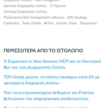
διαχείριση στόλου
Fleet Intelligence
Αριστεία διαχείρισης στόλου
15 Χρόνια
Σύστημα διαχείρισης στόλου
Professional fleet management software
GPS tracking
Comtratur
Trans Zamfir
All Fox
Euroluc Trans
Τηλεματική
ΠΕΡΙΣΣΟΤΕΡΑ ΑΠΟ ΤΟ ΙΣΤΟΛΟΓΙΟ
Τι Σημαίνουν οι Νέοι Κανόνες MOT για τα Ηλεκτρικά
Βαν για τους Διαχειριστές Στόλου
TDV Group μειώνει το κόστος καυσίμων κατά 6% με
προηγμένη διαχείριση στόλου
Πώς τα κεντρικοποιημένα δεδομένα του Frotcom
βελτιώνουν την επιχειρησιακή αποδοτικότητα