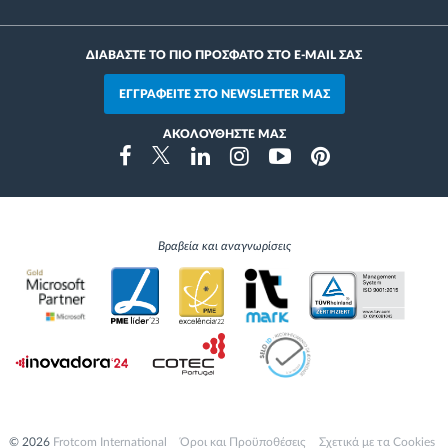
ΔΙΑΒΑΣΤΕ ΤΟ ΠΙΟ ΠΡΟΣΦΑΤΟ ΣΤΟ E-MAIL ΣΑΣ
ΕΓΓΡΑΦΕΙΤΕ ΣΤΟ NEWSLETTER ΜΑΣ
ΑΚΟΛΟΥΘΗΣΤΕ ΜΑΣ
Instragram
Facebook
Twitter
Linkedin
Youtube
Pinterest
Βραβεία και αναγνωρίσεις
© 2026
Frotcom International
Όροι και Προϋποθέσεις
Σχετικά με τα Cookies