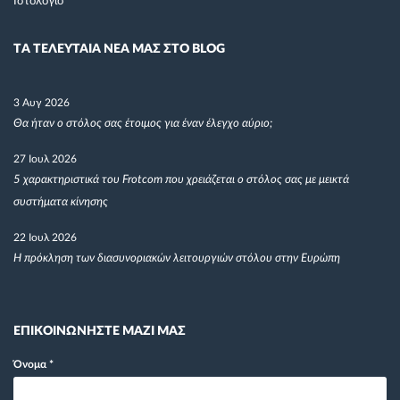
Ιστολόγιο
TΑ ΤΕΛΕΥΤΑΙΑ ΝΕΑ ΜΑΣ ΣΤΟ BLOG
3 Αυγ 2026
Θα ήταν ο στόλος σας έτοιμος για έναν έλεγχο αύριο;
27 Ιουλ 2026
5 χαρακτηριστικά του Frotcom που χρειάζεται ο στόλος σας με μεικτά
συστήματα κίνησης
22 Ιουλ 2026
Η πρόκληση των διασυνοριακών λειτουργιών στόλου στην Ευρώπη
ΕΠΙΚΟΙΝΩΝΗΣΤΕ ΜΑΖΙ ΜΑΣ
Όνομα
*