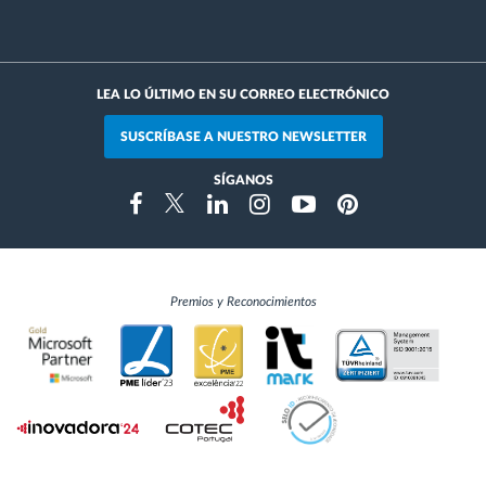
LEA LO ÚLTIMO EN SU CORREO ELECTRÓNICO
SUSCRÍBASE A NUESTRO NEWSLETTER
SÍGANOS
Instragram
Facebook
Twitter
Linkedin
Youtube
Pinterest
Premios y Reconocimientos