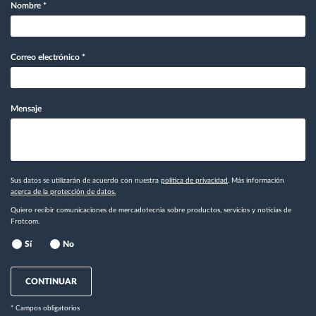
Nombre
*
Correo electrónico
*
Mensaje
Sus datos se utilizarán de acuerdo con nuestra
política de privacidad
. Más información
acerca de la protección de datos.
Quiero recibir comunicaciones de mercadotecnia sobre productos, servicios y noticias de
Frotcom.
Sí
No
CONTINUAR
* Campos obligatorios