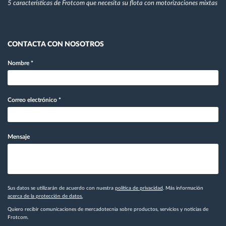
5 características de Frotcom que necesita su flota con motorizaciones mixtas
CONTACTA CON NOSOTROS
Nombre
*
Correo electrónico
*
Mensaje
Sus datos se utilizarán de acuerdo con nuestra
política de privacidad
. Más información
acerca de la protección de datos.
Quiero recibir comunicaciones de mercadotecnia sobre productos, servicios y noticias de
Frotcom.