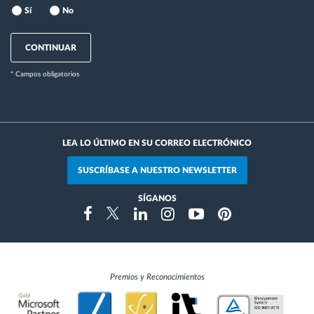
Sí
No
CONTINUAR
* Campos obligatorios
LEA LO ÚLTIMO EN SU CORREO ELECTRÓNICO
SUSCRÍBASE A NUESTRO NEWSLETTER
SÍGANOS
Instragram
Facebook
Twitter
Linkedin
Youtube
Pinterest
Premios y Reconocimientos